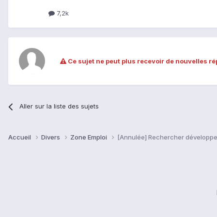
7,2k
Ce sujet ne peut plus recevoir de nouvelles r
Aller sur la liste des sujets
Accueil
Divers
Zone Emploi
[Annulée] Rechercher développeu