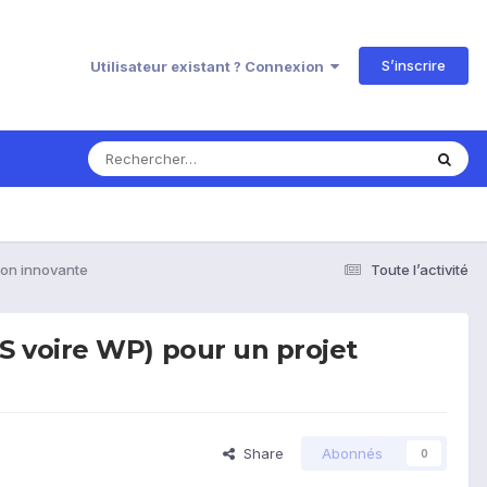
S’inscrire
Utilisateur existant ? Connexion
ion innovante
Toute l’activité
 voire WP) pour un projet
Share
Abonnés
0