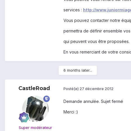
services :
http://www.juniormia
Vous pouvez contacter notre équi
permettra de définir ensemble vos
qui peuvent vous être proposées.
En vous remerciant de votre consid
6 months later...
CastleRoad
Posté(e)
27 décembre 2012
Demande annulée. Sujet fermé
Merci :)
Super modérateur