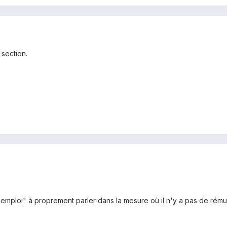
 section.
'emploi" à proprement parler dans la mesure où il n'y a pas de rémun