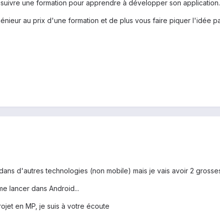
suivre une formation pour apprendre à développer son application.
nieur au prix d'une formation et de plus vous faire piquer l'idée par
ans d'autres technologies (non mobile) mais je vais avoir 2 grosses
e lancer dans Android...
ojet en MP, je suis à votre écoute