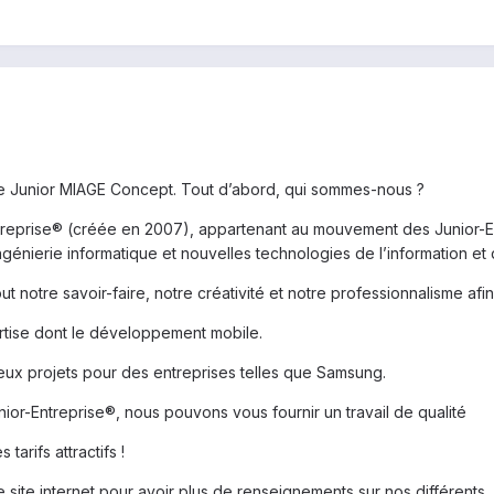
e Junior MIAGE Concept. Tout d’abord, qui sommes-nous ?
eprise® (créée en 2007), appartenant au mouvement des Junior-En
génierie informatique et nouvelles technologies de l’information et
t notre savoir-faire, notre créativité et notre professionnalisme afin
tise dont le développement mobile.
ux projets pour des entreprises telles que Samsung.
nior-Entreprise®, nous pouvons vous fournir un travail de qualité
tarifs attractifs !
site internet pour avoir plus de renseignements sur nos différents