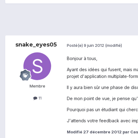
snake_eyes05
Posté(e)
9 juin 2012
(modifié)
Bonjour à tous,
Ayant des idées qui fusent, mais 
projet d'application multiplate-form
Membre
Il y aura bien sûr une phase de disc
11
De mon point de vue, je pense qu'
Pourquoi pas un étudiant qui cherc
J'attends votre feedback avec imp
Modifié
27 décembre 2012
par Cas