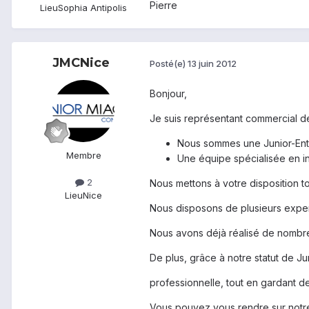
Pierre
Lieu
Sophia Antipolis
JMCNice
Posté(e)
13 juin 2012
Bonjour,
Je suis représentant commercial d
Nous sommes une Junior-Entr
Membre
Une équipe spécialisée en in
2
Nous mettons à votre disposition tou
Lieu
Nice
Nous disposons de plusieurs exper
Nous avons déjà réalisé de nombre
De plus, grâce à notre statut de Ju
professionnelle, tout en gardant des 
Vous pouvez vous rendre sur notre 