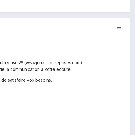
treprises® (www.junior-entreprises.com)
 de la communication à votre écoute.
 de satisfaire vos besoins.