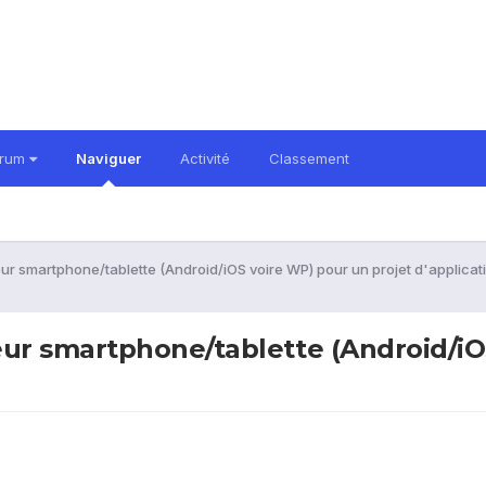
orum
Naviguer
Activité
Classement
r smartphone/tablette (Android/iOS voire WP) pour un projet d'applicat
r smartphone/tablette (Android/iOS