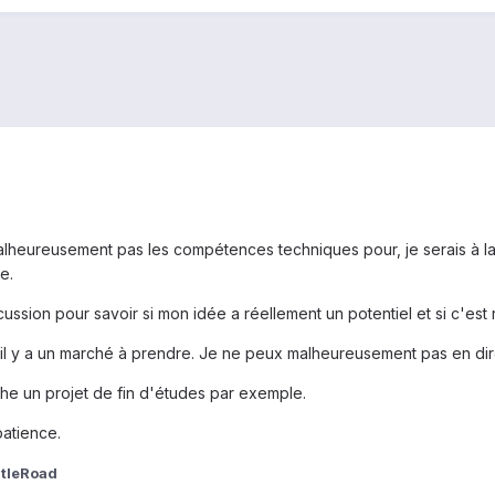
malheureusement pas les compétences techniques pour, je serais à
e.
ussion pour savoir si mon idée a réellement un potentiel et si c'est r
il y a un marché à prendre. Je ne peux malheureusement pas en di
he un projet de fin d'études par exemple.
atience.
tleRoad