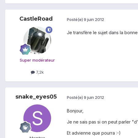
CastleRoad
Posté(e)
9 juin 2012
Je transfère le sujet dans la bonne
Super modérateur
7,2k
snake_eyes05
Posté(e)
9 juin 2012
Bonjour,
Je ne sais pas si on peut parler "d
Et advienne que pourra :-)