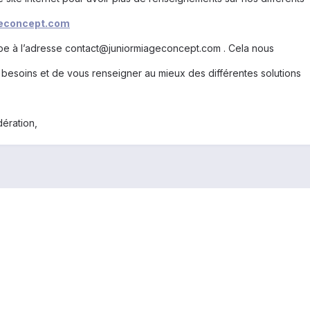
geconcept.com
pe à l’adresse contact@juniormiageconcept.com . Cela nous
 besoins et de vous renseigner au mieux des différentes solutions
ération,