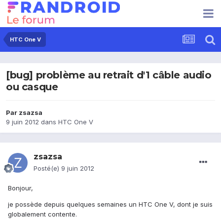
HTC One V
[bug] problème au retrait d'1 câble audio
ou casque
Par
zsazsa
9 juin 2012
dans
HTC One V
zsazsa
Posté(e)
9 juin 2012
Bonjour,
je possède depuis quelques semaines un HTC One V, dont je suis
globalement contente.