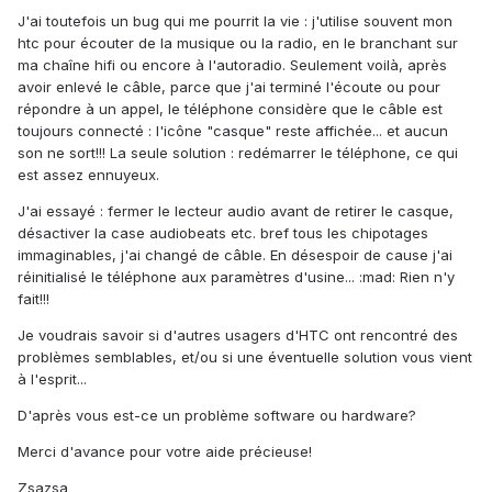
J'ai toutefois un bug qui me pourrit la vie : j'utilise souvent mon
htc pour écouter de la musique ou la radio, en le branchant sur
ma chaîne hifi ou encore à l'autoradio. Seulement voilà, après
avoir enlevé le câble, parce que j'ai terminé l'écoute ou pour
répondre à un appel, le téléphone considère que le câble est
toujours connecté : l'icône "casque" reste affichée... et aucun
son ne sort!!! La seule solution : redémarrer le téléphone, ce qui
est assez ennuyeux.
J'ai essayé : fermer le lecteur audio avant de retirer le casque,
désactiver la case audiobeats etc. bref tous les chipotages
immaginables, j'ai changé de câble. En désespoir de cause j'ai
réinitialisé le téléphone aux paramètres d'usine... :mad: Rien n'y
fait!!!
Je voudrais savoir si d'autres usagers d'HTC ont rencontré des
problèmes semblables, et/ou si une éventuelle solution vous vient
à l'esprit...
D'après vous est-ce un problème software ou hardware?
Merci d'avance pour votre aide précieuse!
Zsazsa