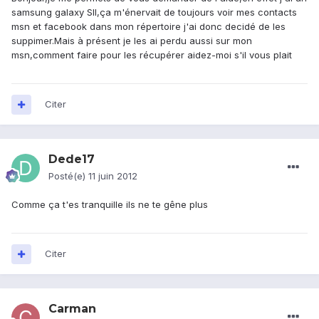
samsung galaxy SII,ça m'énervait de toujours voir mes contacts
msn et facebook dans mon répertoire j'ai donc decidé de les
suppimer.Mais à présent je les ai perdu aussi sur mon
msn,comment faire pour les récupérer aidez-moi s'il vous plait
Citer
Dede17
Posté(e)
11 juin 2012
Comme ça t'es tranquille ils ne te gêne plus
Citer
Carman