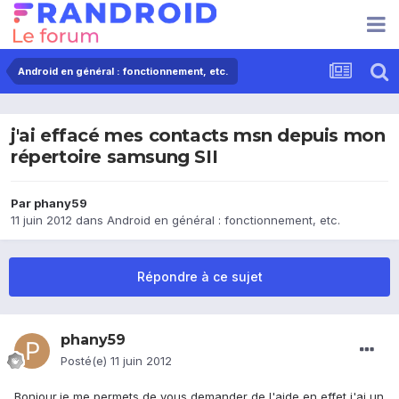
Android en général : fonctionnement, etc.
j'ai effacé mes contacts msn depuis mon
répertoire samsung SII
Par
phany59
11 juin 2012
dans
Android en général : fonctionnement, etc.
Répondre à ce sujet
phany59
Posté(e)
11 juin 2012
Bonjour,je me permets de vous demander de l'aide,en effet j'ai un