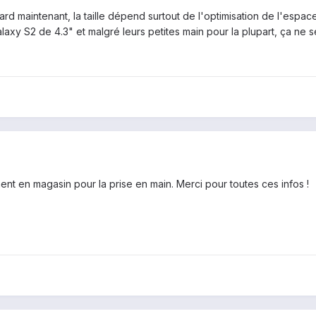
d maintenant, la taille dépend surtout de l'optimisation de l'espace 
xy S2 de 4.3" et malgré leurs petites main pour la plupart, ça ne 
tement en magasin pour la prise en main. Merci pour toutes ces infos !