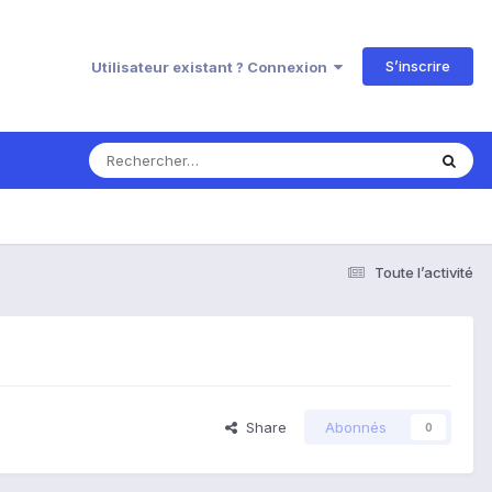
S’inscrire
Utilisateur existant ? Connexion
Toute l’activité
Share
Abonnés
0