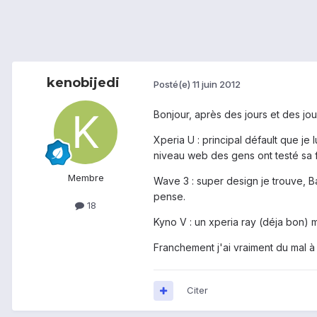
kenobijedi
Posté(e)
11 juin 2012
Bonjour, après des jours et des jou
Xperia U : principal défault que je 
niveau web des gens ont testé sa fl
Membre
Wave 3 : super design je trouve, B
pense.
18
Kyno V : un xperia ray (déja bon) m
Franchement j'ai vraiment du mal à 
Citer