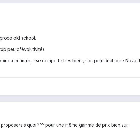
n proco old school.
op peu d'évolutivité).
avoir eu en main, il se comporte très bien , son petit dual core No
u me proposerais quoi ?^^ pour une même gamme de prix bien sur.