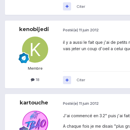
Citer
kenobijedi
Posté(e)
11 juin 2012
il y a aussi le fait que j'ai de peti
vais jeter un coup d'oeil a celui q
Membre
18
Citer
kartouche
Posté(e)
11 juin 2012
J'ai commencé en 3.2" puis j'ai fait 
A chaque fois je me disais "plus gr