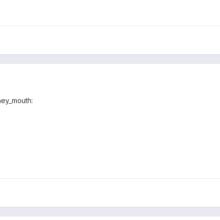
ney_mouth: