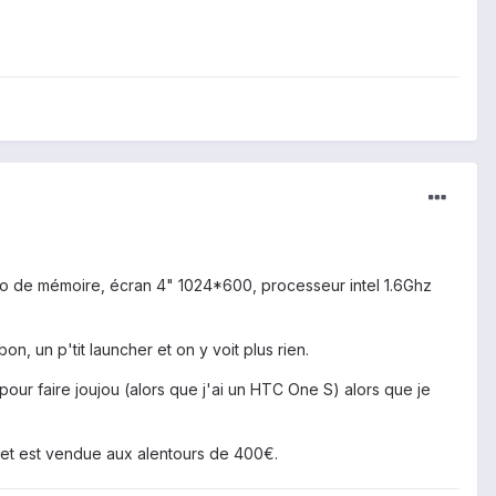
16Go de mémoire, écran 4" 1024*600, processeur intel 1.6Ghz
n, un p'tit launcher et on y voit plus rien.
pour faire joujou (alors que j'ai un HTC One S) alors que je
e et est vendue aux alentours de 400€.