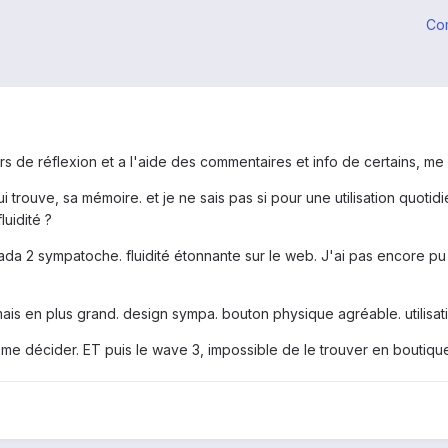
Co
rs de réflexion et a l'aide des commentaires et info de certains, me
lui trouve, sa mémoire. et je ne sais pas si pour une utilisation quoti
uidité ?
ada 2 sympatoche. fluidité étonnante sur le web. J'ai pas encore pu
ais en plus grand. design sympa. bouton physique agréable. utilisatio
me décider. ET puis le wave 3, impossible de le trouver en boutique 