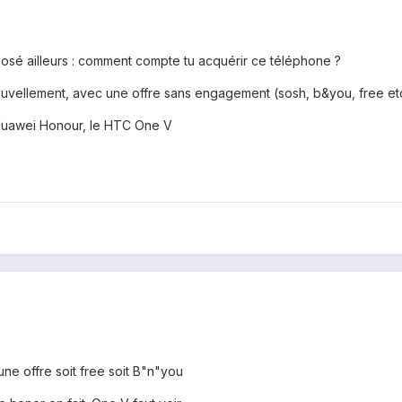
 posé ailleurs : comment compte tu acquérir ce téléphone ?
ouvellement, avec une offre sans engagement (sosh, b&you, free etc 
le Huawei Honour, le HTC One V
ne offre soit free soit B"n"you