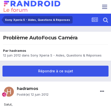
Sony Xperia S - Aides, Questions & Réponses
Problème AutoFocus Caméra
Par
hadramos
12 juin 2012
dans
Sony Xperia S - Aides, Questions & Réponses
Répondre à ce sujet
hadramos
Posté(e)
12 juin 2012
Salut,