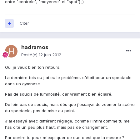
entre "centrale", "moyenne" et "spot") ;)
Citer
hadramos
Posté(e)
12 juin 2012
Oui je veux bien ton retours.
La dernière fois ou j'ai eu le problème, c'était pour un spectacle
dans un gymnase.
Pas de soucis de luminosité, car vraiment bien éclairé.
De loin pas de soucis, mais dès que j'essayai de zoomer la scène
du spectacle, pas de mise au point.
J'ai essayé avec différent réglage, comme l'infini comme tu me
l'as cité un peu plus haut, mais pas de changement.
Par contre tu peux m'expliquer ce que c'est que la mesure ?