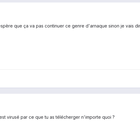
'espère que ça va pas continuer ce genre d'arnaque sinon je vais dir
t virusé par ce que tu as télécherger n'importe quoi ?