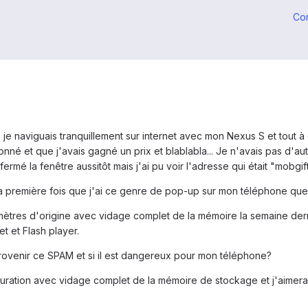
Co
re je naviguais tranquillement sur internet avec mon Nexus S et tout
nné et que j'avais gagné un prix et blablabla... Je n'avais pas d'autr
ermé la fenêtre aussitôt mais j'ai pu voir l'adresse qui était "mobgif
la première fois que j'ai ce genre de pop-up sur mon téléphone que j
mètres d'origine avec vidage complet de la mémoire la semaine derniè
t et Flash player.
venir ce SPAM et si il est dangereux pour mon téléphone?
stauration avec vidage complet de la mémoire de stockage et j'aimera