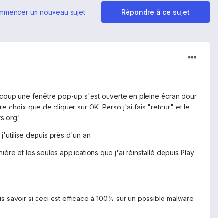
mmencer un nouveau sujet
Répondre à ce sujet
 à coup une fenêtre pop-up s'est ouverte en pleine écran pour
e choix que de cliquer sur OK. Perso j'ai fais "retour" et le
ts.org"
'utilise depuis près d'un an.
re et les seules applications que j'ai réinstallé depuis Play
is savoir si ceci est efficace à 100% sur un possible malware