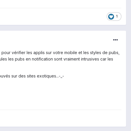
1
pour vérifier les applis sur votre mobile et les styles de pubs,
les les pubs en notification sont vraiment intrusives car les
uvés sur des sites exotiques...-_-