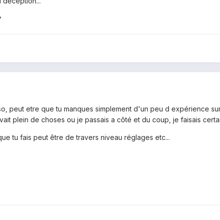
l déception...
7
rso, peut etre que tu manques simplement d'un peu d expérience sur
avait plein de choses ou je passais a côté et du coup, je faisais cert
ue tu fais peut être de travers niveau réglages etc...