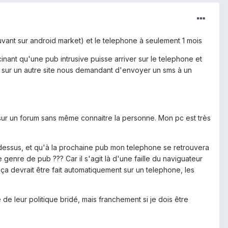
trouvant sur android market) et le telephone à seulement 1 mois
inant qu'une pub intrusive puisse arriver sur le telephone et
 sur un autre site nous demandant d'envoyer un sms à un
t sur un forum sans même connaitre la personne. Mon pc est très
rès dessus, et qu'à la prochaine pub mon telephone se retrouvera
e genre de pub ??? Car il s'agit là d'une faille du naviguateur
a devrait être fait automatiquement sur un telephone, les
de leur politique bridé, mais franchement si je dois être