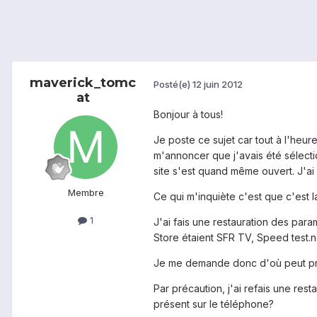
maverick_tomc
Posté(e)
12 juin 2012
at
Bonjour à tous!
Je poste ce sujet car tout à l'heu
m'annoncer que j'avais été sélectio
site s'est quand même ouvert. J'ai f
Membre
Ce qui m'inquiète c'est que c'est 
1
J'ai fais une restauration des para
Store étaient SFR TV, Speed test.ne
Je me demande donc d'où peut pro
Par précaution, j'ai refais une re
présent sur le téléphone?