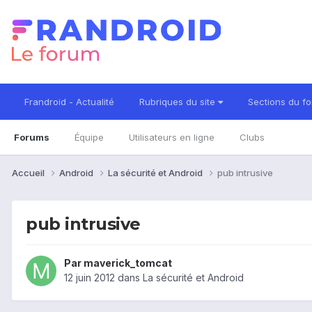
Frandroid - Actualité
Rubriques du site
Sections du f
Forums
Équipe
Utilisateurs en ligne
Clubs
Accueil
Android
La sécurité et Android
pub intrusive
pub intrusive
Par
maverick_tomcat
12 juin 2012
dans
La sécurité et Android