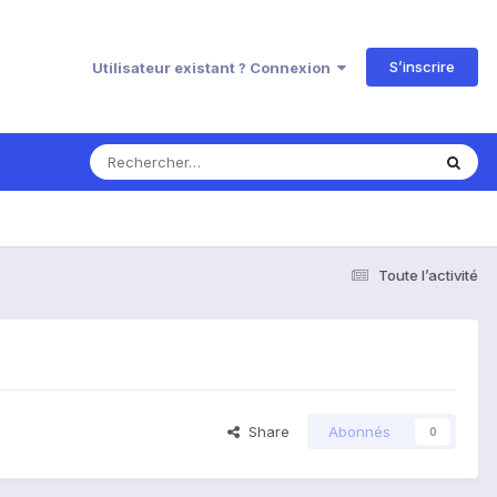
S’inscrire
Utilisateur existant ? Connexion
Toute l’activité
Share
Abonnés
0