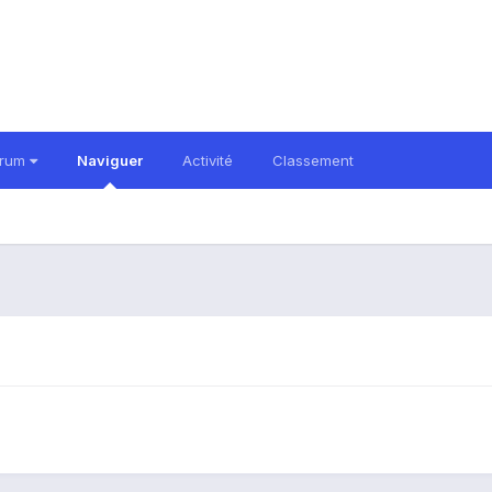
orum
Naviguer
Activité
Classement