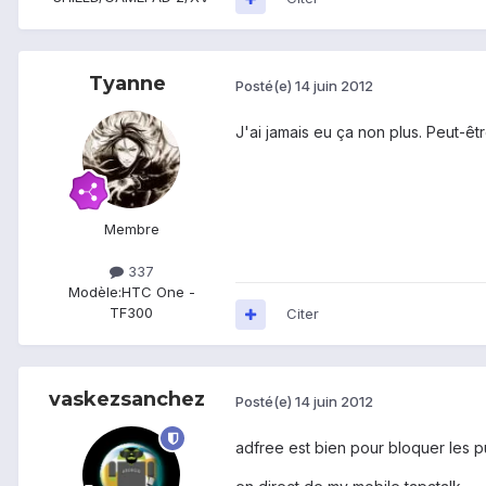
Tyanne
Posté(e)
14 juin 2012
J'ai jamais eu ça non plus. Peut-ê
Membre
337
Modèle:
HTC One -
TF300
Citer
vaskezsanchez
Posté(e)
14 juin 2012
adfree est bien pour bloquer les pub