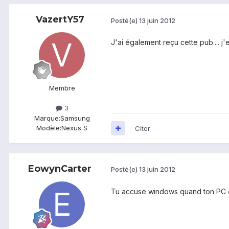
VazertY57
Posté(e)
13 juin 2012
J'ai également reçu cette pub.... j
Membre
3
Marque:
Samsung
Modèle:
Nexus S
Citer
EowynCarter
Posté(e)
13 juin 2012
Tu accuse windows quand ton PC es