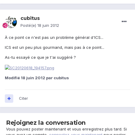
cubitus
Posté(e)
18 juin 2012
À ce point ce n'est pas un problème général d'ICS...
ICS est un peu plus gourmand, mais pas à ce point...
As-tu essayé ce que je t'ai suggéré ?
Modifié
18 juin 2012
par cubitus
Citer
Rejoignez la conversation
Vous pouvez poster maintenant et vous enregistrez plus tard. Si
vous avez un compte,
connectez-vous maintenant
pour poster.