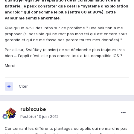
quand je regarde la répartition de la consommation de ma
batterie, je peux constater que cest le "systeme d'exploitation
android" qui consomme le plus (entre 60 et 80%). cette
valeur me semble anormale.
Quelqu'un a-t-il des infos sur ce problème ? une solution a me
proposer (si possible qui ne root pas mon tel qui est encore sous
garantie et qui ne me fasse pas perdre toutes mes données) ?
Par ailleur, SwiftKey (clavier) ne se déclanche plus toujours tres
bien ... l'appli n'est-elle pas encore tout a fait compatible ICS ?
Merci
Citer
rubixcube
Posté(e)
13 juin 2012
Concernant les différents plantages ou applis qui ne marche pas