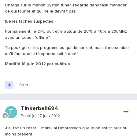
Charge sur le market Systen tuner, regarde dans task manager
ce qui tourne et qui ne le devrait pas.
tue les taches suspectes
Normalement, le CPU doit être autour de 20% à 40% à 200MHz
avec un coeur "offline"
Tu peux gérer les programmes qui démarrent, mais il me semble
qu'il faut que le téléphone soit "rooté"
Modifié
18 juin 2012
par cubitus
Citer
Tinkerbell694
Posté(e)
17 juin 2012
J'ai fait un reset ... mais j'ai l'impression que le pb est tjr plus ou
moins présent :