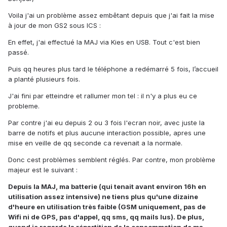
Voila j'ai un problème assez embêtant depuis que j'ai fait la mise
à jour de mon GS2 sous ICS :
En effet, j'ai effectué la MAJ via Kies en USB. Tout c'est bien
passé.
Puis qq heures plus tard le téléphone a redémarré 5 fois, l’accueil
a planté plusieurs fois.
J'ai fini par etteindre et rallumer mon tel : il n'y a plus eu ce
probleme.
Par contre j'ai eu depuis 2 ou 3 fois l'ecran noir, avec juste la
barre de notifs et plus aucune interaction possible, apres une
mise en veille de qq seconde ca revenait a la normale.
Donc cest problèmes semblent réglés. Par contre, mon problème
majeur est le suivant :
Depuis la MAJ, ma batterie (qui tenait avant environ 16h en
utilisation assez intensive) ne tiens plus qu'une dizaine
d'heure en utilisation très faible (GSM uniquement, pas de
Wifi ni de GPS, pas d'appel, qq sms, qq mails lus). De plus,