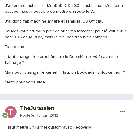
J'ai tenté d'installer la MooDeD ICS 90.0, l'installation s'est bien
passée mais impossible de mettre en route le Wifi.
J'ai donc fait machine arriere et remis la ICS Official.
Pouvez vous s'il vous plait eclairer ma lanterne, j'ai été voir sur le
post XDA de la ROM, mais je n'ai pas tres bien compris
Est ce que :
Il faut changer le kernel (mettre le DoomKernel v0.5) avant le
flashage ?
Mais pour changer le kernel, il faut un booloader unlocké, non ?
Merci pour votre aide.
TheJurassien
Posté(e)
15 juin 2012
Il faut mettre un Kernel custom avec Recovery.