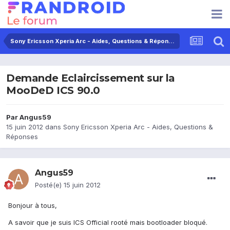
Sony Ericsson Xperia Arc - Aides, Questions & Réponses
Demande Eclaircissement sur la
MooDeD ICS 90.0
Par
Angus59
15 juin 2012
dans
Sony Ericsson Xperia Arc - Aides, Questions &
Réponses
Angus59
Posté(e)
15 juin 2012
Bonjour à tous,
A savoir que je suis ICS Official rooté mais bootloader bloqué.