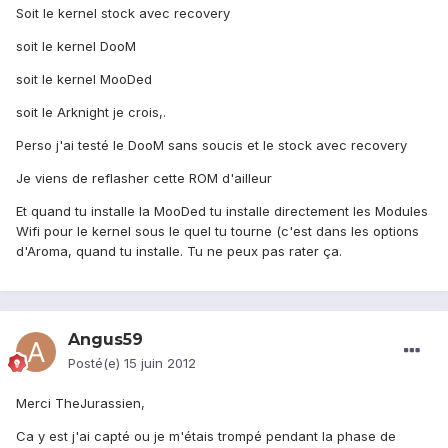
Soit le kernel stock avec recovery
soit le kernel DooM
soit le kernel MooDed
soit le Arknight je crois,.
Perso j'ai testé le DooM sans soucis et le stock avec recovery
Je viens de reflasher cette ROM d'ailleur
Et quand tu installe la MooDed tu installe directement les Modules
Wifi pour le kernel sous le quel tu tourne (c'est dans les options
d'Aroma, quand tu installe. Tu ne peux pas rater ça.
Angus59
Posté(e)
15 juin 2012
Merci TheJurassien,
Ca y est j'ai capté ou je m'étais trompé pendant la phase de