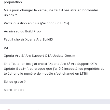
préparation
Mais pour changer le kernel, ne faut il pas etre en booloader
unlock ?
Petite question en plus (j'ai donc un LT15i)
Au niveau du Build Prop
Faut il choisir Xperia Arc BuildID
ou
Xperia Arc S/ Arc Support OTA Update Goo.im
En effet la 1er fois j'ai choisi "Xperia Arc S/ Arc Support OTA
Update Goo.im", et lorsque que j'ai été inspecté les propriétés du
téléphone le numéro de modèle s'est changé en LT18i
Est ce grave ?
Merci encore