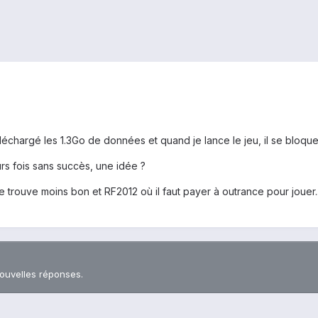
ai téléchargé les 1.3Go de données et quand je lance le jeu, il se bloq
urs fois sans succès, une idée ?
 trouve moins bon et RF2012 où il faut payer à outrance pour jouer..
nouvelles réponses.