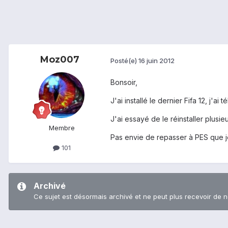
Moz007
Posté(e)
16 juin 2012
Bonsoir,
J'ai installé le dernier Fifa 12, j'
J'ai essayé de le réinstaller plusie
Membre
Pas envie de repasser à PES que je
101
Archivé
Ce sujet est désormais archivé et ne peut plus recevoir de 