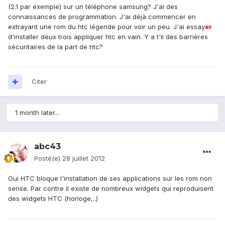
(2.1 par exemple) sur un téléphone samsung? J'ai des
connaissances de programmation. J'ai déjà commencer en
extrayant une rom du htc légende pour voir un peu. J'ai essay
er
d'installer deux trois appliquer htc en vain. Y a t'il des barrières
sécuritaires de la part de htc?
Citer
1 month later...
abc43
Posté(e)
28 juillet 2012
Oui HTC bloque l'installation de ses applications sur les rom non
sense. Par contre il existe de nombreux widgets qui reproduisent
des widgets HTC (horloge,..)