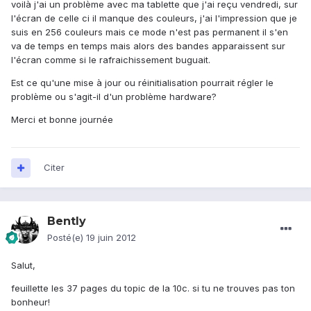
voilà j'ai un problème avec ma tablette que j'ai reçu vendredi, sur
l'écran de celle ci il manque des couleurs, j'ai l'impression que je
suis en 256 couleurs mais ce mode n'est pas permanent il s'en
va de temps en temps mais alors des bandes apparaissent sur
l'écran comme si le rafraichissement buguait.
Est ce qu'une mise à jour ou réinitialisation pourrait régler le
problème ou s'agit-il d'un problème hardware?
Merci et bonne journée
Citer
Bently
Posté(e)
19 juin 2012
Salut,
feuillette les 37 pages du topic de la 10c. si tu ne trouves pas ton
bonheur!