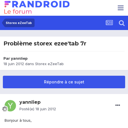
Storex eZeeTab
Problème storex ezee'tab 7r
Par
yannliep
18 juin 2012
dans
Storex eZeeTab
Répondre à ce sujet
yannliep
Posté(e)
18 juin 2012
Bonjour à tous,