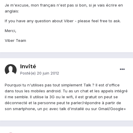
Je m'excuse, mon français n'est pas si bon, si je vais écrire en
anglais:
If you have any question about Viber - please feel free to ask.
Merci,
Viber Team
Invité
Posté(e)
20 juin 2012
Pourquoi tu n'utilises pas tout simplement Talk ? Il est d'office
dans tous les mobiles android. Tu as un chat et les appels intégré
il me semble. Il utilise la 3G ou le wifi, il est gratuit on peut se
déconnecté et la personne peut te parler/répondre à partir de
son smartphone, un pc avec talk d'installé ou sur Gmail/Google+