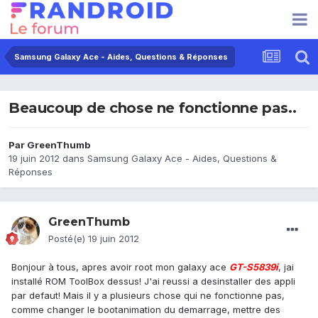
Samsung Galaxy Ace - Aides, Questions & Réponses
Beaucoup de chose ne fonctionne pas..
Par
GreenThumb
19 juin 2012
dans
Samsung Galaxy Ace - Aides, Questions &
Réponses
GreenThumb
Posté(e)
19 juin 2012
Bonjour à tous, apres avoir root mon galaxy ace
GT-S5839i
, jai
installé ROM ToolBox dessus! J'ai reussi a desinstaller des appli
par defaut! Mais il y a plusieurs chose qui ne fonctionne pas,
comme changer le bootanimation du demarrage, mettre des