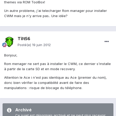
themes via ROM ToolBox!
Un autre probleme, j'ai telecharger Rom manager pour installer
CWM mais je n'y arrive pas.. Une idée?
Tilt56
Posté(e)
19 juin 2012
Bonjour,
Rom menager ne sert pas à installer le CWM, ce dernier s'installe
à partir de la carte SD et en mode recovery.
Attention le Ace i n'est pas identique au Ace (premier du nom),
donc bien vérifier la compatibilité avant de faire des
manipulations : risque de blocage du téléphone.
Archivé
Ce sujet est désormais archivé et ne peut plus recevoir