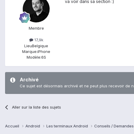
va voir dans sa section :)
Membre
17,9k
Lieu
Belgique
Marque:
iPhone
Modèle:
6S
Archivé
Ce sujet est désormais archivé et ne peut plus recevoir de 
Aller sur la liste des sujets
Accueil
Android
Les terminaux Android
Conseils / Demandes