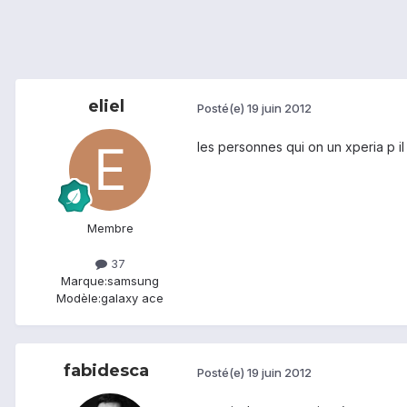
eliel
Posté(e)
19 juin 2012
les personnes qui on un xperia p i
Membre
37
Marque:
samsung
Modèle:
galaxy ace
fabidesca
Posté(e)
19 juin 2012