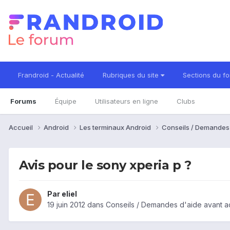
Frandroid - Actualité
Rubriques du site
Sections du f
Forums
Équipe
Utilisateurs en ligne
Clubs
Accueil
Android
Les terminaux Android
Conseils / Demandes
Avis pour le sony xperia p ?
Par
eliel
19 juin 2012
dans
Conseils / Demandes d'aide avant a