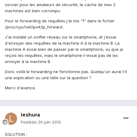
sorcier pour les amateurs de sécurité, le cache de mes 2
machines est bien corrompu.
Pour le forwarding de requêtes j'ai mis "1" dans le fichier
/proc/sys/net/ipv4/ip_forward.
J'ai installé un sniffer réseau sur le smartphone, et j'essai
d'envoyer des requêtes de la machine A à la machine B. La
machine A essai bien de passer par le smartphone, vu que je
reçois les requêtes, mais le smartphone n'essai pas de les
envoyer à la machine B.
Donc voilà le forwarding ne fonctionne pas. Quelqu'un aurai t'il
une explication ou une idée sur la question ?
Merci d'avance.
leshura
Posté(e)
20 juin 2012
SOLUTION :