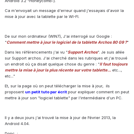
Android 3.2 -Honeycomb-).
Ca m'envoyait un message d'erreur quand j'essayais d'avoir la
mise à jour avec la tablette par le WI-FI.
De sur mon ordinateur (WIN7), J'ai interrogé sur Google :
"
Comment mettre à jour le logiciel de la tablette Archos 80 G9 ?
"
Dans les référencements j'ai vu "
Support Archos
". Je suis allée
sur Support archos. J'ai cherché dans les rubriques et j'ai trouvé
un endroit où ça disait quelque chose du genre : "
Il faut toujours
mettre la mise à jour la plus récente sur votre tablette...
etc...,
etc..."
Et, sur la page où on peut télécharger la mise à jour, ils
proposent
un petit tuto par écrit
pour expliquer comment on peut
mettre à jour son "logiciel tablette" par l'intermédiaire d'un PC.
Il y a deux jours j'ai trouvé la mise à jour de Février 2013, la
Android 4.04.
Donc :