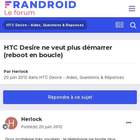
HTC Desire - Aides, Questions & Réponses
HTC Desire ne veut plus démarrer
(reboot en boucle)
Par
Herlock
20 juin 2012
dans
HTC Desire - Aides, Questions & Réponses
Répondre à ce sujet
Herlock
Posté(e)
20 juin 2012
Gros problème très soudain : le téléphone ne boote plus...