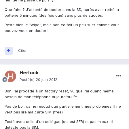
rien de ne passe de puis :(
Que faire ? J'ai tenté de booter sans la SD, après avoir retiré la
batterie 5 minutes (des fois que) sans plus de succès.
Reste bien le "wipe", mais bon ca fait un peu suer comme vous
pouvez vous en douter !
Citer
Herlock
Posté(e)
20 juin 2012
Bon j'ai procédé à un factory reset, vu que j'ai quand même
besoin de mon téléphone aujourd'hui ^^
Pas de bol, ca ne résoud que partiellement mes problèmes. Il ne
veut pas lire ma carte SIM (free).
Testé avec celle d'un collègue (qui est SFR) et pas mieux : il
détecte pas la SIM.