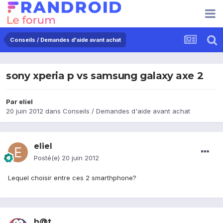
Conseils / Demandes d'aide avant achat
sony xperia p vs samsung galaxy axe 2
Par
eliel
20 juin 2012
dans
Conseils / Demandes d'aide avant achat
eliel
Posté(e)
20 juin 2012
Lequel choisir entre ces 2 smarthphone?
h@t