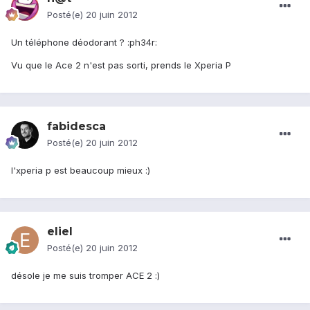
Posté(e)
20 juin 2012
Un téléphone déodorant ? :ph34r:
Vu que le Ace 2 n'est pas sorti, prends le Xperia P
fabidesca
Posté(e)
20 juin 2012
l'xperia p est beaucoup mieux :)
eliel
Posté(e)
20 juin 2012
désole je me suis tromper ACE 2 :)