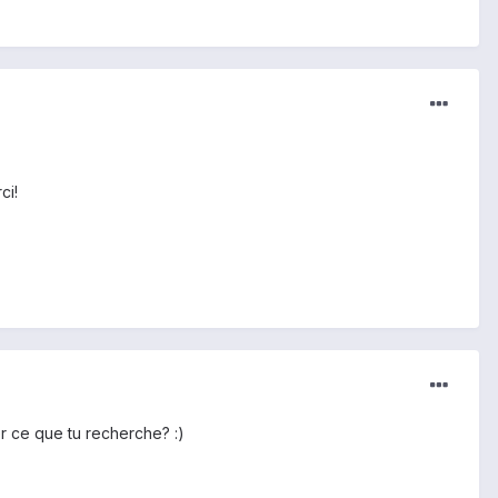
ci!
er ce que tu recherche? :)