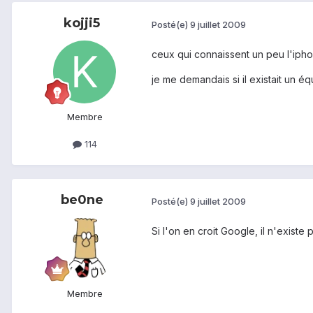
kojji5
Posté(e)
9 juillet 2009
ceux qui connaissent un peu l'ipho
je me demandais si il existait un éq
Membre
114
be0ne
Posté(e)
9 juillet 2009
Si l'on en croit Google, il n'exist
Membre