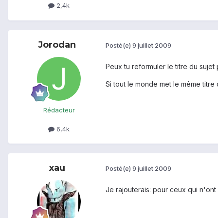
2,4k
Jorodan
Posté(e)
9 juillet 2009
Peux tu reformuler le titre du suj
Si tout le monde met le même titr
Rédacteur
6,4k
xau
Posté(e)
9 juillet 2009
Je rajouterais: pour ceux qui n'ont