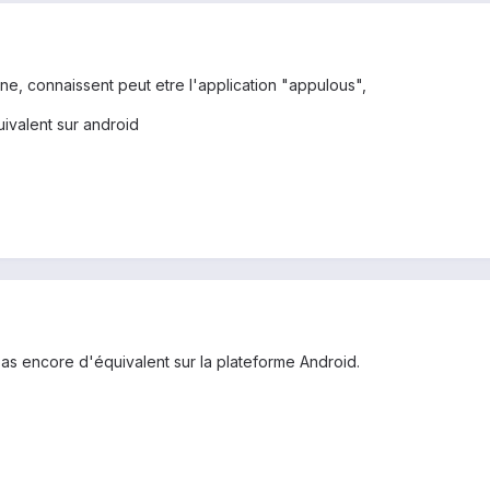
ne, connaissent peut etre l'application "appulous",
uivalent sur android
e pas encore d'équivalent sur la plateforme Android.