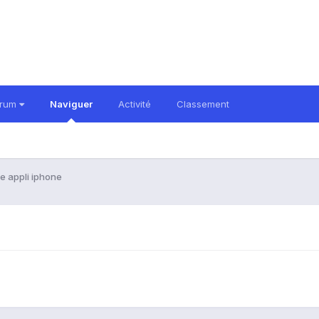
orum
Naviguer
Activité
Classement
e appli iphone