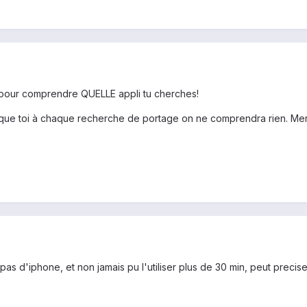
et pour comprendre QUELLE appli tu cherches!
e que toi à chaque recherche de portage on ne comprendra rien. Mer
 pas d'iphone, et non jamais pu l'utiliser plus de 30 min, peut precis