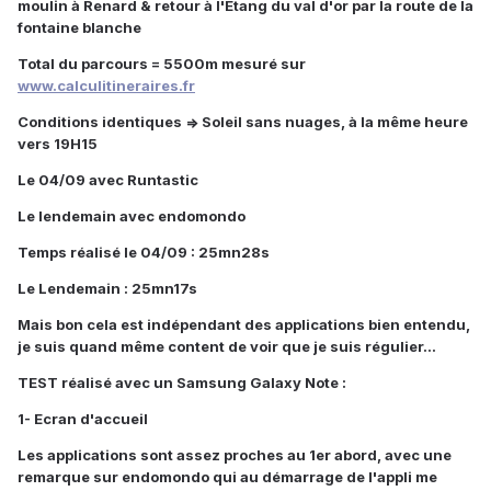
moulin à Renard & retour à l'Etang du val d'or par la route de la
fontaine blanche
Total du parcours = 5500m mesuré sur
www.calculitineraires.fr
Conditions identiques => Soleil sans nuages, à la même heure
vers 19H15
Le 04/09 avec Runtastic
Le lendemain avec endomondo
Temps réalisé le 04/09 : 25mn28s
Le Lendemain : 25mn17s
Mais bon cela est indépendant des applications bien entendu,
je suis quand même content de voir que je suis régulier...
TEST réalisé avec un Samsung Galaxy Note :
1- Ecran d'accueil
Les applications sont assez proches au 1er abord, avec une
remarque sur endomondo qui au démarrage de l'appli me