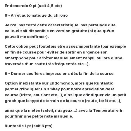
Endomondo 0 pt (soit 4,5 pts)
8 - Arrêt automatique du chrono
Je n'ai pas testé cette caractéristique, pas persuadé que
celle-ci soit disponible en version gratuite (si quelqu'un
pouvait me confirmer).
Cette option peut toutefois être assez importante (par exemple
en fin de course pour éviter de sortir en urgence son
smartphone pour arrêter manuellement l'appli, ou lors d'une
traversée d'un route très fréquentée etc...).
9 - Donner ces 1ères impressions dès la fin de la course
Option inexistante sur Endomondo, alors que Runtastic
permet d'indiquer un smiley pour notre apreciation de la
course (triste, souriant etc...), ainsi que d'indiquer via un petit
graphique le type de terrain de la course (route, forêt etc...),
ainsi que la météo (soleil, nuageux...) avec la Température &
pour finir une petite note manuelle.
Runtastic 1 pt (soit 6 pts)