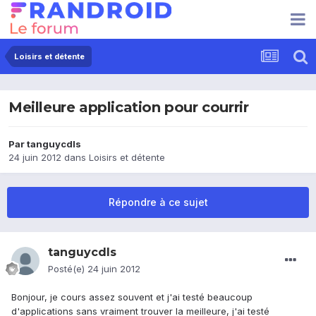
Loisirs et détente
Meilleure application pour courrir
Par
tanguycdls
24 juin 2012
dans
Loisirs et détente
Répondre à ce sujet
tanguycdls
Posté(e)
24 juin 2012
Bonjour, je cours assez souvent et j'ai testé beaucoup
d'applications sans vraiment trouver la meilleure, j'ai testé