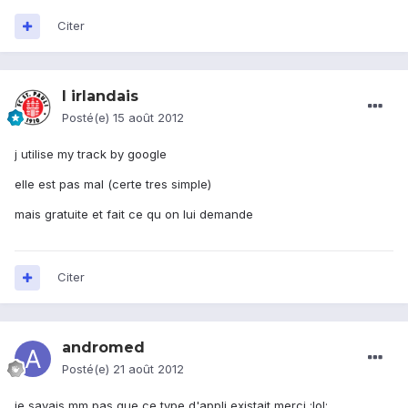
Citer
l irlandais
Posté(e)
15 août 2012
j utilise my track by google
elle est pas mal (certe tres simple)
mais gratuite et fait ce qu on lui demande
Citer
andromed
Posté(e)
21 août 2012
je savais mm pas que ce type d'appli existait merci :lol: