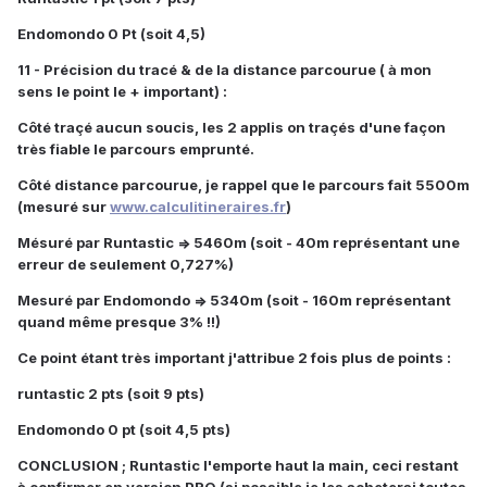
Endomondo 0 Pt (soit 4,5)
11 - Précision du tracé & de la distance parcourue ( à mon
sens le point le + important) :
Côté traçé aucun soucis, les 2 applis on traçés d'une façon
très fiable le parcours emprunté.
Côté distance parcourue, je rappel que le parcours fait 5500m
(mesuré sur
www.calculitineraires.fr
)
Mésuré par Runtastic => 5460m (soit - 40m représentant une
erreur de seulement 0,727%)
Mesuré par Endomondo => 5340m (soit - 160m représentant
quand même presque 3% !!)
Ce point étant très important j'attribue 2 fois plus de points :
runtastic 2 pts (soit 9 pts)
Endomondo 0 pt (soit 4,5 pts)
CONCLUSION ; Runtastic l'emporte haut la main, ceci restant