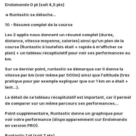
Endomondo 0 pt (soit 4,5 pts)
=> Runtastic se détache...
10 - Résumé complet de la course
Les 2 applis nous donnent un résumé complet (durée,
distance, vitesse moyenne, calories) ainsi qu'un plan de la
course (Runtastic à toutefois était + rapide à m'afficher ce
plan) + un tableau récapitulatif pour voir ses performances au
km.
Sur ce dernier point, runtastic se démarque car il donne la
vitesse par km (voir même par 500m) ainsi que l'altitude (très
pratique pour par exemple expliquer que sur 1 km on a était +
lent...).
Le détail de ce tableau récapitulatif est important, car il permet
de comparer sur un même parcours ses performances...
Point supplémentaire, Runtastic donne un graphique pour
voir votre performance (dispo apparemment sur Endomondo
en version PRO).
Runtastic 1 pt (soit 7 pts)