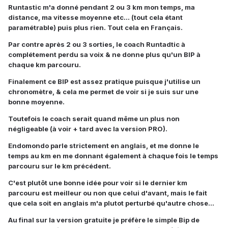
Runtastic m'a donné pendant 2 ou 3 km mon temps, ma
distance, ma vitesse moyenne etc... (tout cela étant
paramétrable) puis plus rien. Tout cela en Français.
Par contre après 2 ou 3 sorties, le coach Runtadtic à
complétement perdu sa voix & ne donne plus qu'un BIP à
chaque km parcouru.
Finalement ce BIP est assez pratique puisque j'utilise un
chronomètre, & cela me permet de voir si je suis sur une
bonne moyenne.
Toutefois le coach serait quand même un plus non
négligeable (à voir + tard avec la version PRO).
Endomondo parle strictement en anglais, et me donne le
temps au km en me donnant également à chaque fois le temps
parcouru sur le km précédent.
C'est plutôt une bonne idée pour voir si le dernier km
parcouru est meilleur ou non que celui d'avant, mais le fait
que cela soit en anglais m'a plutot perturbé qu'autre chose...
Au final sur la version gratuite je préfère le simple Bip de