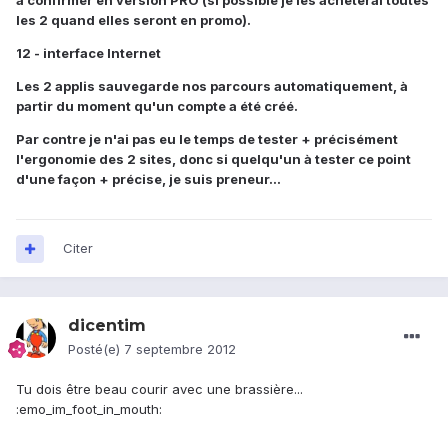
à confirmer en version PRO (si possible je les acheterai toutes
les 2 quand elles seront en promo).
12 - interface Internet
Les 2 applis sauvegarde nos parcours automatiquement, à
partir du moment qu'un compte a été créé.
Par contre je n'ai pas eu le temps de tester + précisément
l'ergonomie des 2 sites, donc si quelqu'un à tester ce point
d'une façon + précise, je suis preneur...
Citer
dicentim
Posté(e)
7 septembre 2012
Tu dois être beau courir avec une brassière...
:emo_im_foot_in_mouth: