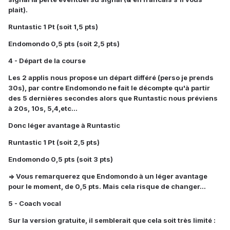
plait).
Runtastic 1 Pt (soit 1,5 pts)
Endomondo 0,5 pts (soit 2,5 pts)
4 - Départ de la course
Les 2 applis nous propose un départ différé (perso je prends
30s), par contre Endomondo ne fait le décompte qu'à partir
des 5 dernières secondes alors que Runtastic nous préviens
à 20s, 10s, 5,4,etc...
Donc léger avantage à Runtastic
Runtastic 1 Pt (soit 2,5 pts)
Endomondo 0,5 pts (soit 3 pts)
=> Vous remarquerez que Endomondo à un léger avantage
pour le moment, de 0,5 pts. Mais cela risque de changer...
5 - Coach vocal
Sur la version gratuite, il semblerait que cela soit très limité :