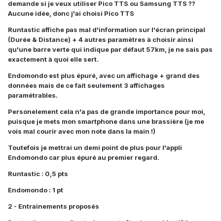
demande si je veux utiliser Pico TTS ou Samsung TTS ??
Aucune idée, donc j'ai choisi Pico TTS
Runtastic affiche pas mal d'information sur l'écran principal
(Durée & Distance) + 4 autres paramètres à choisir ainsi
qu'une barre verte qui indique par défaut 57km, je ne sais pas
exactement à quoi elle sert.
Endomondo est plus épuré, avec un affichage + grand des
données mais de ce fait seulement 3 affichages
paramétrables.
Personelement cela n'a pas de grande importance pour moi,
puisque je mets mon smartphone dans une brassière (je me
vois mal courir avec mon note dans la main !)
Toutefois je mettrai un demi point de plus pour l'appli
Endomondo car plus épuré au premier regard.
Runtastic : 0,5 pts
Endomondo : 1 pt
2 - Entrainements proposés