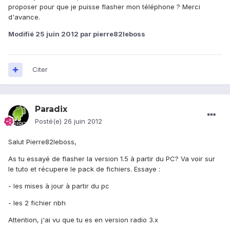
proposer pour que je puisse flasher mon téléphone ? Merci
d'avance.
Modifié
25 juin 2012
par pierre82leboss
Citer
Paradix
Posté(e)
26 juin 2012
Salut Pierre82leboss,
As tu essayé de flasher la version 1.5 à partir du PC? Va voir sur
le tuto et récupere le pack de fichiers. Essaye :
- les mises à jour à partir du pc
- les 2 fichier nbh
Attention, j'ai vu que tu es en version radio 3.x