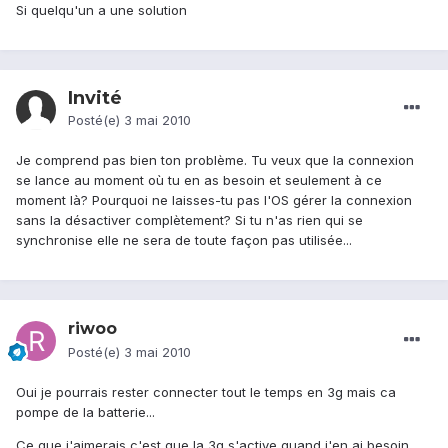
Si quelqu'un a une solution
Invité
Posté(e)
3 mai 2010
Je comprend pas bien ton problème. Tu veux que la connexion
se lance au moment où tu en as besoin et seulement à ce
moment là? Pourquoi ne laisses-tu pas l'OS gérer la connexion
sans la désactiver complètement? Si tu n'as rien qui se
synchronise elle ne sera de toute façon pas utilisée...
riwoo
Posté(e)
3 mai 2010
Oui je pourrais rester connecter tout le temps en 3g mais ca
pompe de la batterie...
Ce que j'aimerais c'est que la 3g s'active quand j'en ai besoin