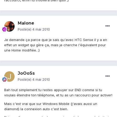
raccourci, enfin tu trouvera bien quoi ;)
Malone
Posté(e)
4 mai 2010
Je demande ça parce que je sais qu'avec HTC Sense il y a en
effet un widget qui gère ça, mais je cherche l'équivalent pour
une Home modifiée. ;)
JoOoSs
Posté(e)
4 mai 2010
Bah tout simplement tu restes appuyer sur END comme si tu
voulais éteindre ton téléphone, et tu as un raccourci pour activer!
Mais c'est vrai que sur Windows Mobile (j'avais aussi un
diamond) la connexion auto c'est bien.