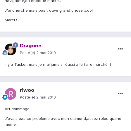
navigateur,ou encor le market.
J'ai cherché mais pas trouvé grand chose :cool:
Merci !
Dragonn
Posté(e)
2 mai 2010
Il y a Tasker, mais je n'ai jamais réussi a le faire marché :(
riwoo
Posté(e)
2 mai 2010
Arf dommage...
J'avais pas ce probléme avec mon diamond,assez relou quand
meme...