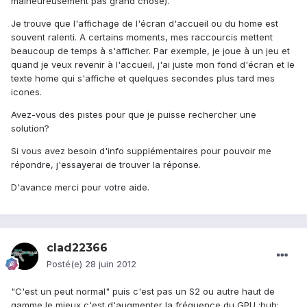
malheureusement pas grand chose).
Je trouve que l'affichage de l'écran d'accueil ou du home est
souvent ralenti. A certains moments, mes raccourcis mettent
beaucoup de temps à s'afficher. Par exemple, je joue à un jeu et
quand je veux revenir à l'accueil, j'ai juste mon fond d'écran et le
texte home qui s'affiche et quelques secondes plus tard mes
icones.
Avez-vous des pistes pour que je puisse rechercher une
solution?
Si vous avez besoin d'info supplémentaires pour pouvoir me
répondre, j'essayerai de trouver la réponse.
D'avance merci pour votre aide.
clad22366
Posté(e)
28 juin 2012
"C'est un peut normal" puis c'est pas un S2 ou autre haut de
gamme le mieux c'est d'augmenter la fréquence du GPU :huh: