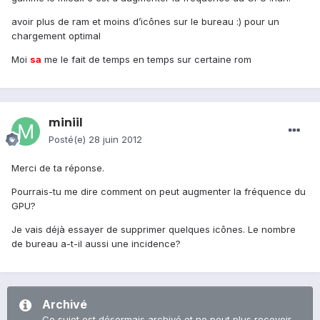
avoir plus de ram et moins d’icônes sur le bureau :) pour un
chargement optimal
Moi
sa
me le fait de temps en temps sur certaine rom
miniil
Posté(e)
28 juin 2012
Merci de ta réponse.
Pourrais-tu me dire comment on peut augmenter la fréquence du
GPU?
Je vais déjà essayer de supprimer quelques icônes. Le nombre
de bureau a-t-il aussi une incidence?
Archivé
Ce sujet est désormais archivé et ne peut plus recevoir