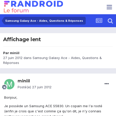
Samsung Galaxy Ace - Aides, Questions & Réponses
Affichage lent
Par
miniil
27 juin 2012
dans
Samsung Galaxy Ace - Aides, Questions &
Réponses
miniil
Posté(e)
27 juin 2012
Bonjour,
Je possède un Samsung ACE S5830. Un copain me l'a rooté
(enfin je crois que c'est comme ça qu'on dit, je n'y connais