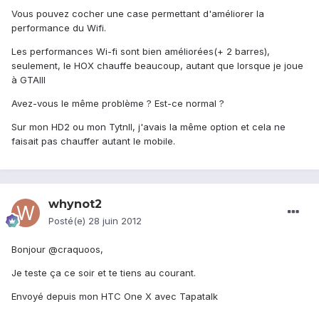
Vous pouvez cocher une case permettant d'améliorer la
performance du Wifi.
Les performances Wi-fi sont bien améliorées(+ 2 barres),
seulement, le HOX chauffe beaucoup, autant que lorsque je joue
à GTAIII
Avez-vous le même problème ? Est-ce normal ?
Sur mon HD2 ou mon TytnII, j'avais la même option et cela ne
faisait pas chauffer autant le mobile.
whynot2
Posté(e)
28 juin 2012
Bonjour @craquoos,
Je teste ça ce soir et te tiens au courant.
Envoyé depuis mon HTC One X avec Tapatalk