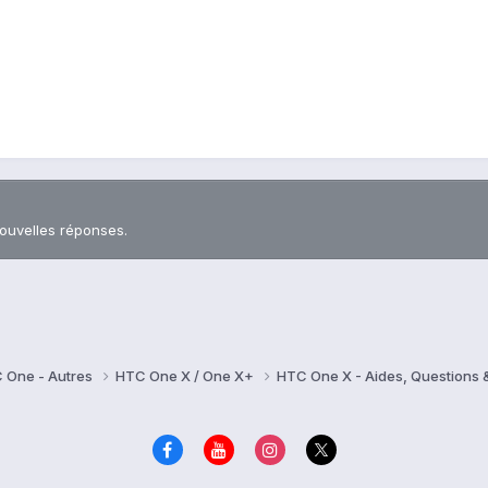
nouvelles réponses.
 One - Autres
HTC One X / One X+
HTC One X - Aides, Questions