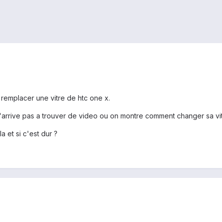
remplacer une vitre de htc one x.
 n'arrive pas a trouver de video ou on montre comment changer sa vit
 et si c'est dur ?