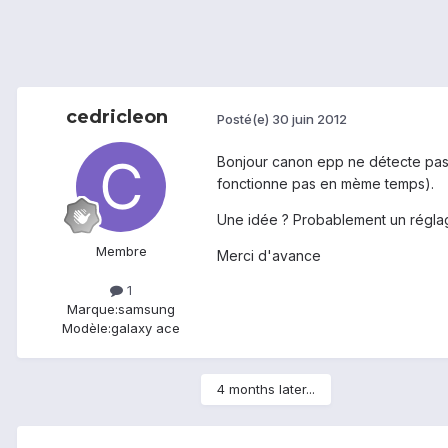
cedricleon
Posté(e)
30 juin 2012
Bonjour canon epp ne détecte pas 
fonctionne pas en mème temps).
Une idée ? Probablement un réglage
Membre
Merci d'avance
1
Marque:
samsung
Modèle:
galaxy ace
4 months later...