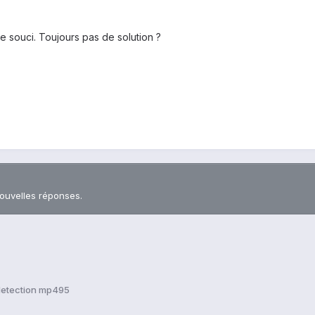
e souci. Toujours pas de solution ?
nouvelles réponses.
detection mp495