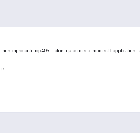
mon imprimante mp495 ... alors qu'au même moment l'application sur
 ...