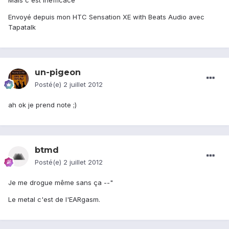
Mais c'est inefficace
Envoyé depuis mon HTC Sensation XE with Beats Audio avec
Tapatalk
un-pigeon
Posté(e)
2 juillet 2012
ah ok je prend note ;)
btmd
Posté(e)
2 juillet 2012
Je me drogue même sans ça --"
Le metal c'est de l'EARgasm.