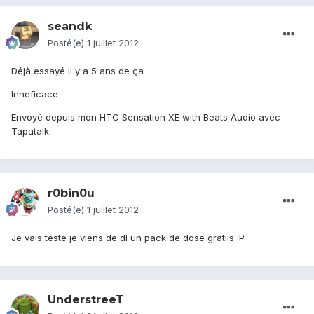
seandk
Posté(e)
1 juillet 2012
Déjà essayé il y a 5 ans de ça
Inneficace
Envoyé depuis mon HTC Sensation XE with Beats Audio avec
Tapatalk
r0bin0u
Posté(e)
1 juillet 2012
Je vais teste je viens de dl un pack de dose gratiis :P
UnderstreeT