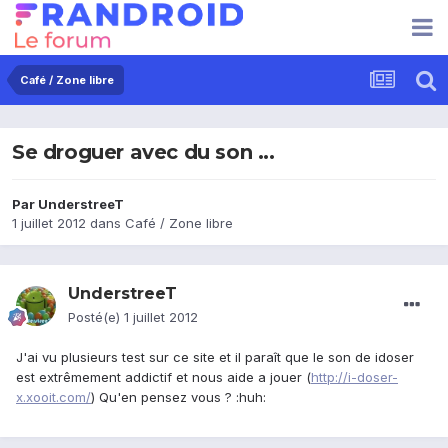
Café / Zone libre
Se droguer avec du son ...
Par
UnderstreeT
1 juillet 2012
dans
Café / Zone libre
UnderstreeT
Posté(e)
1 juillet 2012
J'ai vu plusieurs test sur ce site et il paraît que le son de idoser
est extrêmement addictif et nous aide a jouer (
http://i-doser-
x.xooit.com/
) Qu'en pensez vous ? :huh: