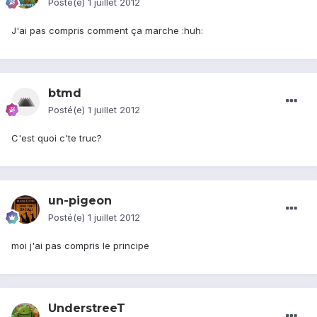
Posté(e)
1 juillet 2012
J'ai pas compris comment ça marche :huh:
btmd
Posté(e)
1 juillet 2012
C'est quoi c'te truc?
un-pigeon
Posté(e)
1 juillet 2012
moi j'ai pas compris le principe
UnderstreeT