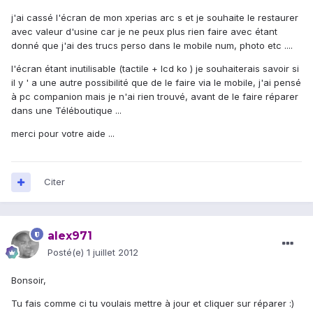
j'ai cassé l'écran de mon xperias arc s et je souhaite le restaurer
avec valeur d'usine car je ne peux plus rien faire avec étant
donné que j'ai des trucs perso dans le mobile num, photo etc ....
l'écran étant inutilisable (tactile + lcd ko ) je souhaiterais savoir si
il y ' a une autre possibilité que de le faire via le mobile, j'ai pensé
à pc companion mais je n'ai rien trouvé, avant de le faire réparer
dans une Téléboutique ...
merci pour votre aide ...
Citer
alex971
Posté(e)
1 juillet 2012
Bonsoir,
Tu fais comme ci tu voulais mettre à jour et cliquer sur réparer :)