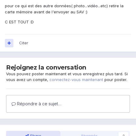
pour ce qui est des autre données( photo...vidéo...etc) retire la
carte mémoire avant de l'envoyer au SAV :)
C EST TOUT :D
Citer
Rejoignez la conversation
Vous pouvez poster maintenant et vous enregistrez plus tard. Si
vous avez un compte,
connectez-vous maintenant
pour poster.
Répondre à ce sujet…
Share
Abonnés
0