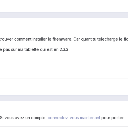
a trouver comment installer le firemware. Car quant tu telecharge le fi
 pas sur ma tablette qui est en 2.3.3
. Si vous avez un compte,
connectez-vous maintenant
pour poster.