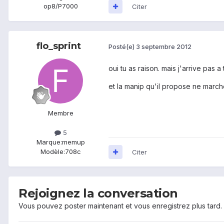
op8/P7000
Citer
flo_sprint
Posté(e)
3 septembre 2012
oui tu as raison. mais j'arrive pas 
et la manip qu'il propose ne marche
Membre
5
Marque:
memup
Modèle:
708c
Citer
Rejoignez la conversation
Vous pouvez poster maintenant et vous enregistrez plus tard