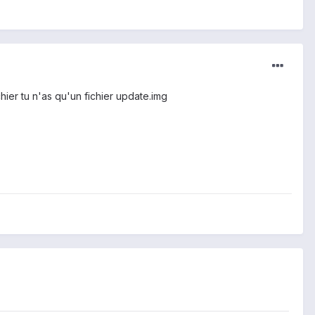
chier tu n'as qu'un fichier update.img