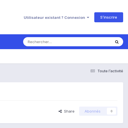
S’inscrire
Utilisateur existant ? Connexion
Toute l’activité
Share
Abonnés
0