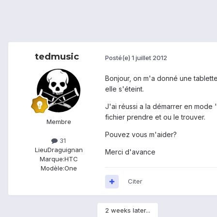
tedmusic
Posté(e)
1 juillet 2012
Bonjour, on m'a donné une tablette
elle s'éteint.
J'ai réussi a la démarrer en mode 
fichier prendre et ou le trouver.
Membre
Pouvez vous m'aider?
31
Lieu
Draguignan
Merci d'avance
Marque:
HTC
Modèle:
One
Citer
2 weeks later...