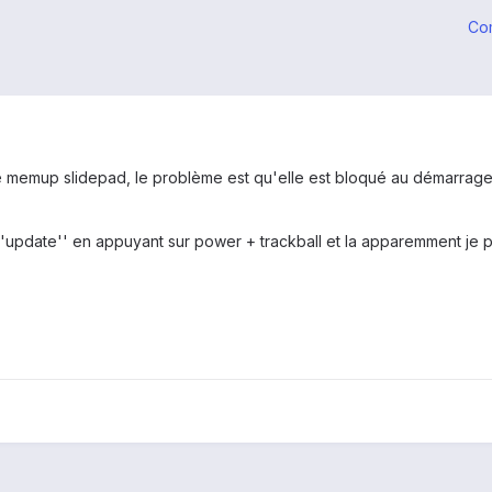
Co
 memup slidepad, le problème est qu'elle est bloqué au démarrage c'
''update'' en appuyant sur power + trackball et la apparemment je pe