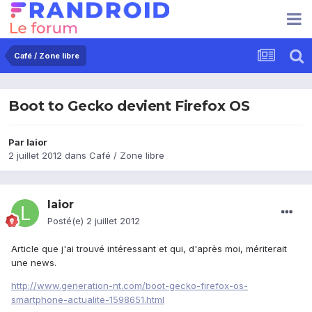
Café / Zone libre
Boot to Gecko devient Firefox OS
Par
laior
2 juillet 2012
dans
Café / Zone libre
laior
Posté(e)
2 juillet 2012
Article que j'ai trouvé intéressant et qui, d'après moi, mériterait
une news.
http://www.generation-nt.com/boot-gecko-firefox-os-
smartphone-actualite-1598651.html