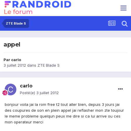
ZTE Blade S
appel
Par
carlo
3 juillet 2012
dans
ZTE Blade S
carlo
Posté(e)
3 juillet 2012
bonjour voila jai la rom free t2 tout aller bien, depuis 3 jours jai
des coupures de son en plein appel jai reflasher mon zte toujour
le meme probleme quelqun peux me dire si ca lui arrive ou ces
mon operateur merci