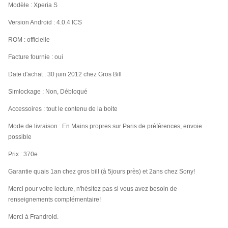
Modèle : Xperia S
Version Android : 4.0.4 ICS
ROM : officielle
Facture fournie : oui
Date d'achat : 30 juin 2012 chez Gros Bill
Simlockage : Non, Débloqué
Accessoires : tout le contenu de la boite
Mode de livraison : En Mains propres sur Paris de préférences, envoie
possible
Prix : 370e
Garantie quais 1an chez gros bill (à 5jours près) et 2ans chez Sony!
Merci pour votre lecture, n'hésitez pas si vous avez besoin de
renseignements complémentaire!
Merci à Frandroid.