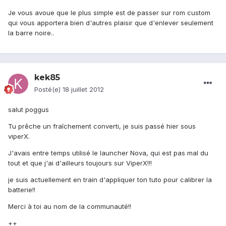
Je vous avoue que le plus simple est de passer sur rom custom
qui vous apportera bien d'autres plaisir que d'enlever seulement
la barre noire..
kek85
Posté(e)
18 juillet 2012
salut poggus
Tu prêche un fraîchement converti, je suis passé hier sous
viperX.
J'avais entre temps utilisé le launcher Nova, qui est pas mal du
tout et que j'ai d'ailleurs toujours sur ViperX!!!
je suis actuellement en train d'appliquer ton tuto pour calibrer la
batterie!!
Merci à toi au nom de la communauté!!
++