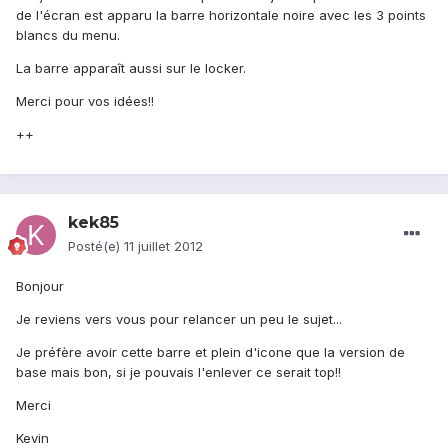
de l'écran est apparu la barre horizontale noire avec les 3 points
blancs du menu.
La barre apparaît aussi sur le locker.
Merci pour vos idées!!
++
kek85
Posté(e)
11 juillet 2012
Bonjour
Je reviens vers vous pour relancer un peu le sujet...
Je préfère avoir cette barre et plein d'icone que la version de
base mais bon, si je pouvais l'enlever ce serait top!!
Merci
Kevin