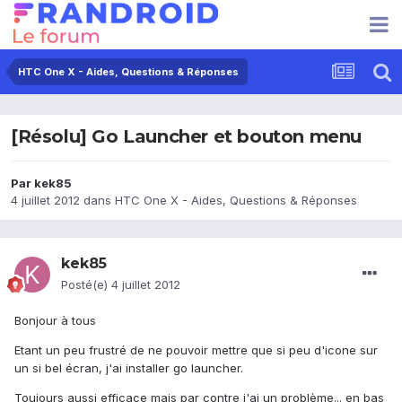
HTC One X - Aides, Questions & Réponses
[Résolu] Go Launcher et bouton menu
Par
kek85
4 juillet 2012
dans
HTC One X - Aides, Questions & Réponses
kek85
Posté(e)
4 juillet 2012
Bonjour à tous
Etant un peu frustré de ne pouvoir mettre que si peu d'icone sur
un si bel écran, j'ai installer go launcher.
Toujours aussi efficace mais par contre j'ai un problème... en bas