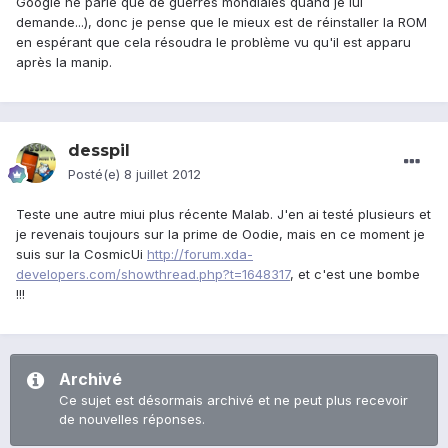
Google ne parle que de guerres mondiales quand je lui
demande...), donc je pense que le mieux est de réinstaller la ROM
en espérant que cela résoudra le problème vu qu'il est apparu
après la manip.
desspil
Posté(e)
8 juillet 2012
Teste une autre miui plus récente Malab. J'en ai testé plusieurs et
je revenais toujours sur la prime de Oodie, mais en ce moment je
suis sur la CosmicUi
http://forum.xda-
developers.com/showthread.php?t=1648317
, et c'est une bombe
!!!
Archivé
Ce sujet est désormais archivé et ne peut plus recevoir
de nouvelles réponses.