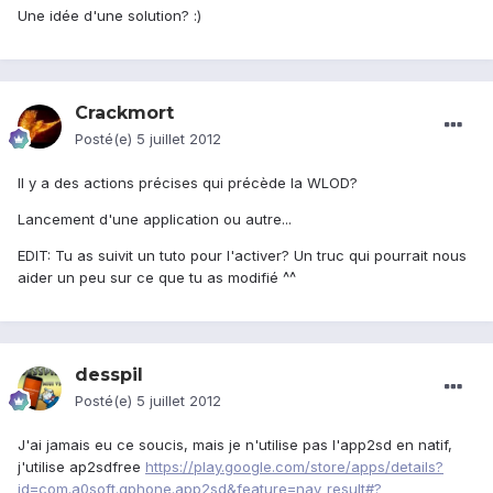
Une idée d'une solution? :)
Crackmort
Posté(e)
5 juillet 2012
Il y a des actions précises qui précède la WLOD?
Lancement d'une application ou autre...
EDIT: Tu as suivit un tuto pour l'activer? Un truc qui pourrait nous
aider un peu sur ce que tu as modifié ^^
desspil
Posté(e)
5 juillet 2012
J'ai jamais eu ce soucis, mais je n'utilise pas l'app2sd en natif,
j'utilise ap2sdfree
https://play.google.com/store/apps/details?
id=com.a0soft.gphone.app2sd&feature=nav_result#?