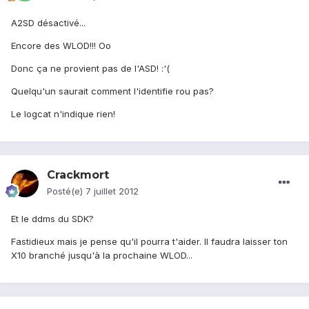
A2SD désactivé...
Encore des WLOD!!! Oo
Donc ça ne provient pas de l'ASD! :'(
Quelqu'un saurait comment l'identifie rou pas?
Le logcat n'indique rien!
Crackmort
Posté(e)
7 juillet 2012
Et le ddms du SDK?
Fastidieux mais je pense qu'il pourra t'aider. Il faudra laisser ton
X10 branché jusqu'à la prochaine WLOD...