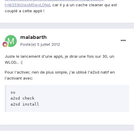
t=W251bGwsMSwyLDNd
, car il y a un cache cleaner qui est
couplé a cette appli !
malabarth
Posté(e)
5 juillet 2012
Juste le lancement d'une appli, je dirai une fois sur 30, un
WLOD... :(
Pour l'activer, rien de plus simple, j'ai utilisé l'a2sd natif en
l'activant avec:
su

a2sd check
