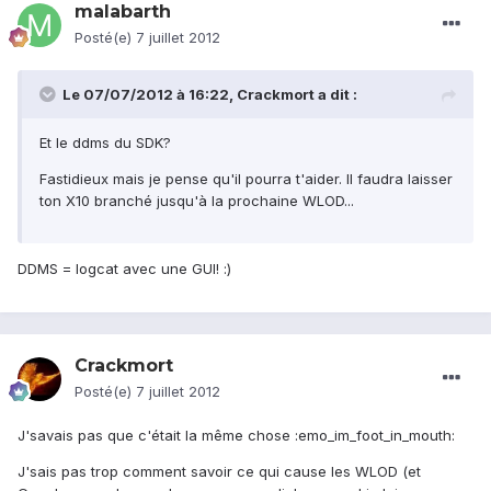
malabarth
Posté(e)
7 juillet 2012
Le 07/07/2012 à 16:22, Crackmort a dit :
Et le ddms du SDK?
Fastidieux mais je pense qu'il pourra t'aider. Il faudra laisser
ton X10 branché jusqu'à la prochaine WLOD...
DDMS = logcat avec une GUI! :)
Crackmort
Posté(e)
7 juillet 2012
J'savais pas que c'était la même chose :emo_im_foot_in_mouth:
J'sais pas trop comment savoir ce qui cause les WLOD (et