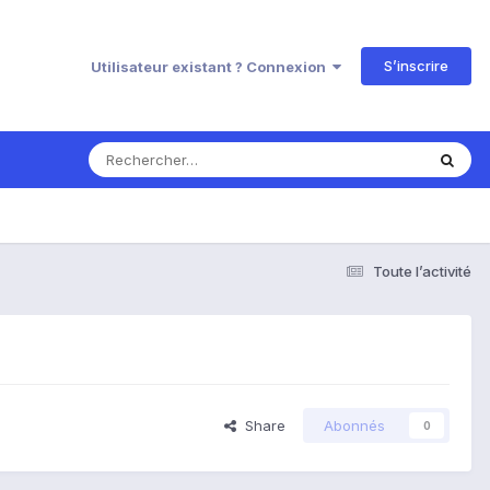
S’inscrire
Utilisateur existant ? Connexion
Toute l’activité
Share
Abonnés
0