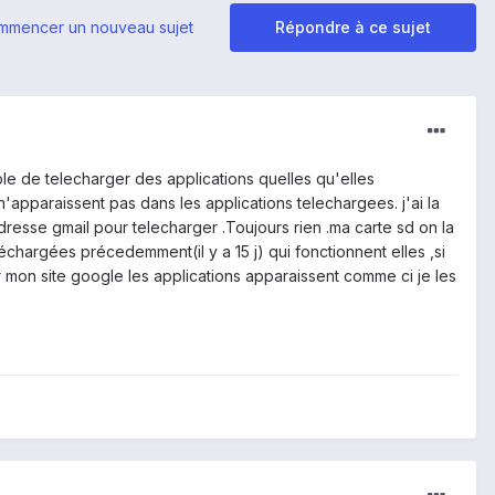
mmencer un nouveau sujet
Répondre à ce sujet
ble de telecharger des applications quelles qu'elles
'apparaissent pas dans les applications telechargees. j'ai la
dresse gmail pour telecharger .Toujours rien .ma carte sd on la
éléchargées précedemment(il y a 15 j) qui fonctionnent elles ,si
r mon site google les applications apparaissent comme ci je les