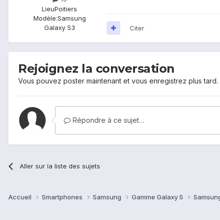
Lieu
Poitiers
Modèle:
Samsung
Galaxy S3
Citer
Rejoignez la conversation
Vous pouvez poster maintenant et vous enregistrez plus tard
Répondre à ce sujet…
Aller sur la liste des sujets
Accueil
Smartphones
Samsung
Gamme Galaxy S
Samsung