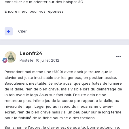
conseiller de m'orienter sur des hotspot 3G
Encore merci pour vos réponses
Citer
Leonfr24
Posté(e)
10 juillet 2012
Possedant moi meme une tf300t avec dock je trouve que le
clavier est juste inutilisable sur les genous, en position assise.
Basculement inevitable. Je note aussi quelques fuites de lumiere
de la dalle, rien de bien grave, mais visible lors du demarrage de
la tab avec le logo Asus sur font noir. Ensuite cela ne se
remarque plus. Infime jeu de la coque par rapport a la dalle, au
niveau de l'apn. Leger jeu au niveau du mecanisme clavier-
ecran, rien de bien grave mais j'ai un peu peur sur le long terme
pour la fiabilité de la fiche soumise a des torsions.
Bon sinon je l'adore, le clavier est de qualité, bonne autonomie,