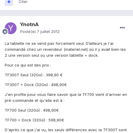
Citer
YnotnA
Posté(e)
7 juillet 2012
La tablette ne se vend pas forcement seul. D’ailleurs je l'ai
commandé chez un revendeur (materiel.net) où il y avait bien les
2 une version seul ou une version tablette + dock.
Pour ce qui est des prix :
TF300T Seul (32Go) : 398,90 €
TF300T + Dock (32Go) : 498,90€
J'en profite pour vous faire savoir que la TF700 vient d'arriver en
pré-commande et qu'elle est à :
TF700 Seul (32Go) : 498,90€
TF700 + Dock (32Go) : 598,90€
D'après ce que j'ai vu, les seuls différences avec la TF300T sont