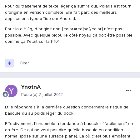
Pour du traitement de texte léger ça suffira oui, Polaris est fourni
d'origine en version complète. Elle fait parti des meilleurs
applications type office sur Android.
Pour la clé 3g, d'origine non [color=red]se[/color] n'est pas
possible. Avec quelque bidouille côté noyau ça doit être possible
comme ça l'était sur la tf101
Citer
YnotnA
Posté(e)
7 juillet 2012
Et je répondrais à la dernière question concernant le risque de
bascule du au poids léger du dock.
Effectivement, l'ensemble a tendance à basculer "facilement" en
arrière. Ce qui ne veut pas dire qu'elle bascule en condition
normal (posé sur une surface plane). La où c'est plus embêtant