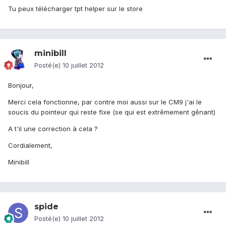
Tu peux télécharger tpt helper sur le store
minibill
Posté(e)
10 juillet 2012
Bonjour,
Merci cela fonctionne, par contre moi aussi sur le CM9 j'ai le
soucis du pointeur qui reste fixe (se qui est extrêmement gênant)
A t'il une correction à cela ?
Cordialement,
Minibill
spide
Posté(e)
10 juillet 2012