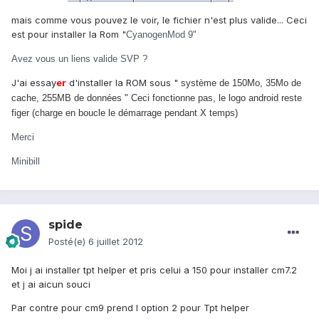
mais comme vous pouvez le voir, le fichier n'est plus valide... Ceci
est pour installer la Rom "
CyanogenMod 9"
Avez vous un liens valide SVP ?
J'ai essay
er
d'installer la ROM sous "
système de 150Mo, 35Mo de
cache, 255MB de données " Ceci fonctionne pas, le logo android reste
figer (charge en boucle le démarrage pendant X temps)
Merci
Minibill
spide
Posté(e)
6 juillet 2012
Moi j ai installer tpt helper et pris celui a 150 pour installer cm7.2
et j ai aicun souci
Par contre pour cm9 prend l option 2 pour Tpt helper