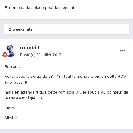
Et non pas de soluce pour le moment
2 weeks later...
minibill
Posté(e)
19 juillet 2012
Bonjour,
Voila, avec la sortie de JB (<3), tout le monde crois en cette ROM
(moi aussi !)
mais en attendant que cette rom sois OK, le soucis du pointeur de
la CM9 est réglé ? :)
Merci
Minibill