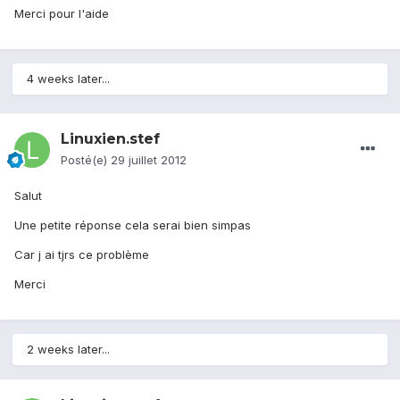
Merci pour l'aide
4 weeks later...
Linuxien.stef
Posté(e)
29 juillet 2012
Salut
Une petite réponse cela serai bien simpas
Car j ai tjrs ce problème
Merci
2 weeks later...