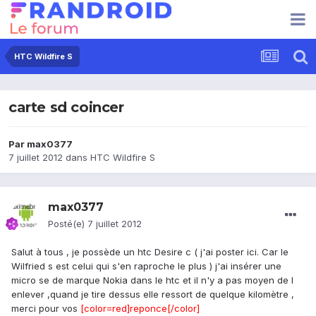
HTC Wildfire S
carte sd coincer
Par
max0377
7 juillet 2012
dans
HTC Wildfire S
max0377
Posté(e)
7 juillet 2012
Salut à tous , je possède un htc Desire c ( j'ai poster ici. Car le
Wilfried s est celui qui s'en raproche le plus ) j'ai insérer une
micro se de marque Nokia dans le htc et il n'y a pas moyen de l
enlever ,quand je tire dessus elle ressort de quelque kilomètre ,
merci pour vos
[color=red]reponce[/color]