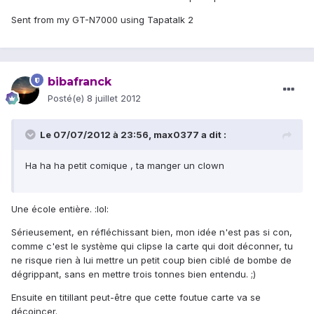
Sent from my GT-N7000 using Tapatalk 2
bibafranck
Posté(e)
8 juillet 2012
Le 07/07/2012 à 23:56, max0377 a dit :
Ha ha ha petit comique , ta manger un clown
Une école entière. :lol:
Sérieusement, en réfléchissant bien, mon idée n'est pas si con,
comme c'est le système qui clipse la carte qui doit déconner, tu
ne risque rien à lui mettre un petit coup bien ciblé de bombe de
dégrippant, sans en mettre trois tonnes bien entendu. ;)
Ensuite en titillant peut-être que cette foutue carte va se
décoincer.