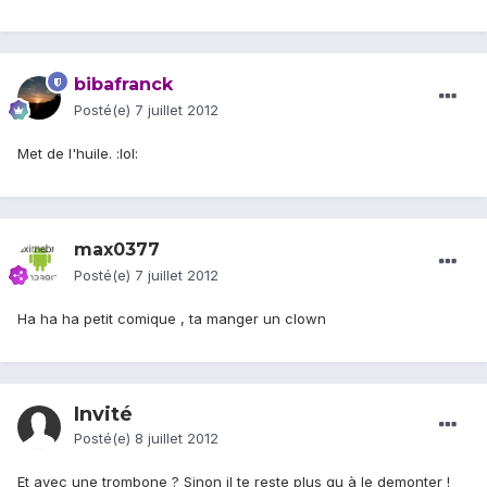
bibafranck
Posté(e)
7 juillet 2012
Met de l'huile. :lol:
max0377
Posté(e)
7 juillet 2012
Ha ha ha petit comique , ta manger un clown
Invité
Posté(e)
8 juillet 2012
Et avec une trombone ? Sinon il te reste plus qu à le demonter !