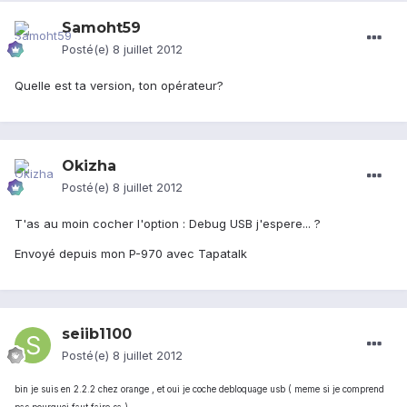
Samoht59
Posté(e)
8 juillet 2012
Quelle est ta version, ton opérateur?
Okizha
Posté(e)
8 juillet 2012
T'as au moin cocher l'option : Debug USB j'espere... ?
Envoyé depuis mon P-970 avec Tapatalk
seiib1100
Posté(e)
8 juillet 2012
bin je suis en 2.2.2 chez orange , et oui je coche debloquage usb ( meme si je comprend