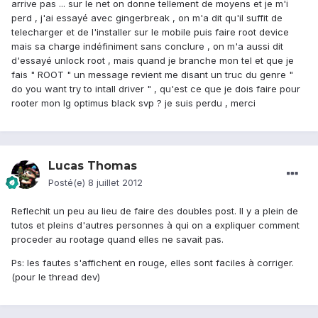
arrive pas ... sur le net on donne tellement de moyens et je m'i
perd , j'ai essayé avec gingerbreak , on m'a dit qu'il suffit de
telecharger et de l'installer sur le mobile puis faire root device
mais sa charge indéfiniment sans conclure , on m'a aussi dit
d'essayé unlock root , mais quand je branche mon tel et que je
fais " ROOT " un message revient me disant un truc du genre "
do you want try to intall driver " , qu'est ce que je dois faire pour
rooter mon lg optimus black svp ? je suis perdu , merci
Lucas Thomas
Posté(e)
8 juillet 2012
Reflechit un peu au lieu de faire des doubles post. Il y a plein de
tutos et pleins d'autres personnes à qui on a expliquer comment
proceder au rootage quand elles ne savait pas.
Ps: les fautes s'affichent en rouge, elles sont faciles à corriger.
(pour le thread dev)