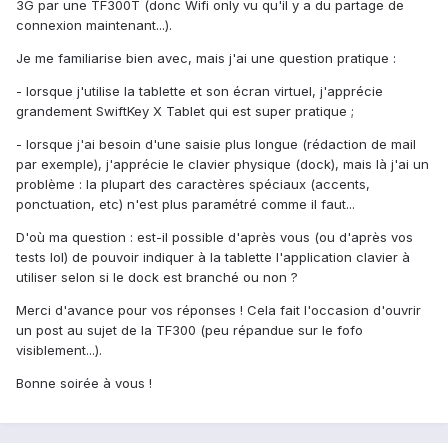
3G par une TF300T (donc Wifi only vu qu'il y a du partage de
connexion maintenant...).
Je me familiarise bien avec, mais j'ai une question pratique :
- lorsque j'utilise la tablette et son écran virtuel, j'apprécie
grandement SwiftKey X Tablet qui est super pratique ;
- lorsque j'ai besoin d'une saisie plus longue (rédaction de mail
par exemple), j'apprécie le clavier physique (dock), mais là j'ai un
problème : la plupart des caractères spéciaux (accents,
ponctuation, etc) n'est plus paramétré comme il faut...
D'où ma question : est-il possible d'après vous (ou d'après vos
tests lol) de pouvoir indiquer à la tablette l'application clavier à
utiliser selon si le dock est branché ou non ?
Merci d'avance pour vos réponses ! Cela fait l'occasion d'ouvrir
un post au sujet de la TF300 (peu répandue sur le fofo
visiblement...).
Bonne soirée à vous !