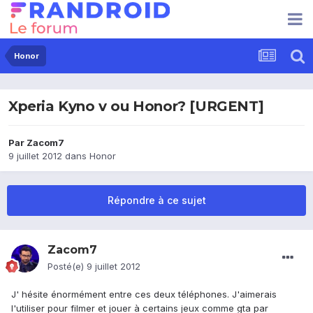
Honor
Xperia Kyno v ou Honor? [URGENT]
Par
Zacom7
9 juillet 2012
dans
Honor
Répondre à ce sujet
Zacom7
Posté(e)
9 juillet 2012
J' hésite énormément entre ces deux téléphones. J'aimerais
l'utiliser pour filmer et jouer à certains jeux comme gta par