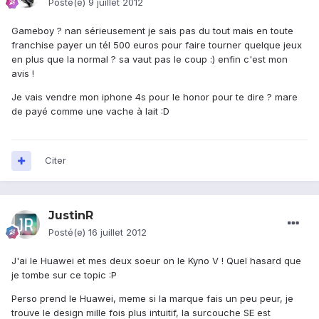
Posté(e)
9 juillet 2012
Gameboy ? nan sérieusement je sais pas du tout mais en toute
franchise payer un tél 500 euros pour faire tourner quelque jeux
en plus que la normal ? sa vaut pas le coup :) enfin c'est mon
avis !
Je vais vendre mon iphone 4s pour le honor pour te dire ? mare
de payé comme une vache à lait :D
Citer
JustinR
Posté(e)
16 juillet 2012
J'ai le Huawei et mes deux soeur on le Kyno V ! Quel hasard que
je tombe sur ce topic :P
Perso prend le Huawei, meme si la marque fais un peu peur, je
trouve le design mille fois plus intuitif, la surcouche SE est