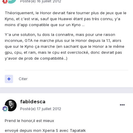
Posté(e)
16 juillet 2012
Théoriquement, le Honor devrait faire tourner plus de jeux que le
Kyno, et c'est vrai, sauf que Huawei étant pas très connu, y'a
moins d'app compatible que sur un Kyno ...
Y'a une solution, tu dois la connaitre, mais pour une raison
inconnue, GTA ne marche plus sur le Honor depuis la 1.1, alors
que sur le Kyno ça marche (en sachant que le Honor a le même
gpu, cpu, et ram, mais le cpu est overclocké, donc devrait pas
y'avoir de prob de compatibilité...)
Citer
fabidesca
Posté(e)
17 juillet 2012
Prend le honor,il est mieux
envoyé depuis mon Xperia S avec Tapatalk