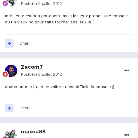
Posté(e)
9 juillet 2012
mdr j'en c'est rien par contre mais les jeux prends une console
ou un vieux pc pour faire tourner ses jeux la :)
Citer
Zacom7
Posté(e)
9 juillet 2012
ahaha pour le trajet en voiture c'est difficile la console ;)
Citer
maxou88