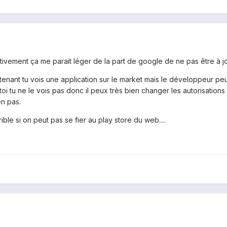
tivement ça me parait léger de la part de google de ne pas être à jo
enant tu vois une application sur le market mais le développeur peut
 toi tu ne le vois pas donc il peux très bien changer les autorisation
en pas.
rible si on peut pas se fier au play store du web....