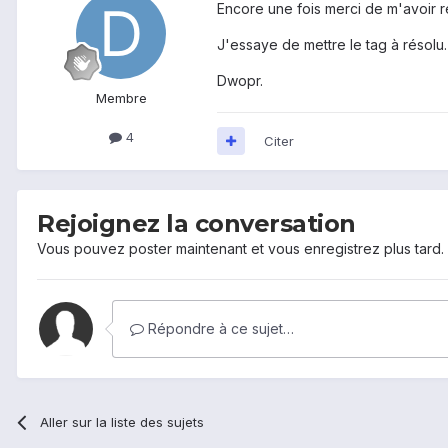
Encore une fois merci de m'avoir ré
J'essaye de mettre le tag à résolu.
Dwopr.
Membre
4
Citer
Rejoignez la conversation
Vous pouvez poster maintenant et vous enregistrez plus tard
Répondre à ce sujet…
Aller sur la liste des sujets