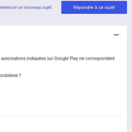
mmencer un nouveau sujet
Répondre à ce sujet
s autorisations indiquées sur Google Play ne correspondent
 problème ?