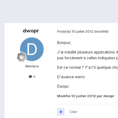
dwopr
Posté(e)
10 juillet 2012
(modifié)
Bonjour,
J'ai installé plusieurs applicatio
pas forcément à celles indiquées p
Membre
Est-ce normal ? Y'a t'il quelque c
4
D'avance merci.
Dwopr.
Modifié
10 juillet 2012
par dwopr
Citer