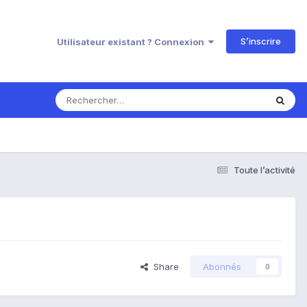
S’inscrire
Utilisateur existant ? Connexion
Toute l’activité
Share
Abonnés
0