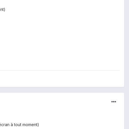
nt)
l'écran à tout moment)