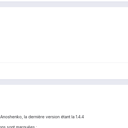
 Anoshenko, la dernière version étant la 1.4.4
ions sont marquées :