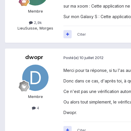
sur ma xoom : Cette application ne
Membre
Sur mon Galaxy S : Cette applicati
2,9k
Lieu
Suisse, Morges
Citer
dwopr
Posté(e)
10 juillet 2012
Merci pour ta réponse, si tu l'as a
Donc dans ce cas, d'après toi, à qu
Ce n'est pas une vérification auto
Membre
Ou alors tout simplement, le vérifi
4
Dwopr.
Citer