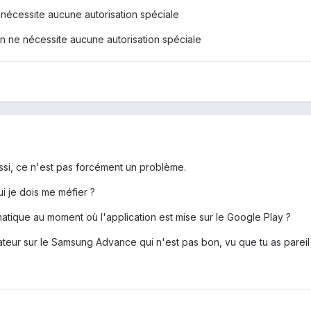
 nécessite aucune autorisation spéciale
on ne nécessite aucune autorisation spéciale
ussi, ce n'est pas forcément un problème.
i je dois me méfier ?
matique au moment où l'application est mise sur le Google Play ?
cateur sur le Samsung Advance qui n'est pas bon, vu que tu as pareil 