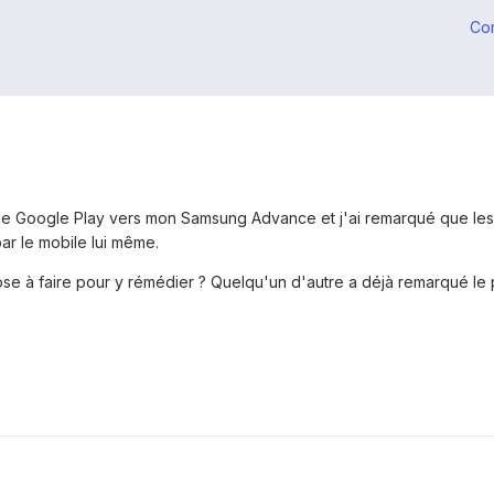
Co
ns de Google Play vers mon Samsung Advance et j'ai remarqué que le
ar le mobile lui même.
hose à faire pour y rémédier ? Quelqu'un d'autre a déjà remarqué le