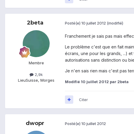
2beta
Posté(e)
10 juillet 2012
(modifié)
Franchement je sais pas mais effec
Le problème c'est que en fait maint
écrans, une pour les grands, ...) et
autorisations sans distinction ou bi
Membre
Je n'en sais rien mais c'est pas ter
2,9k
Lieu
Suisse, Morges
Modifié
10 juillet 2012
par 2beta
Citer
dwopr
Posté(e)
10 juillet 2012