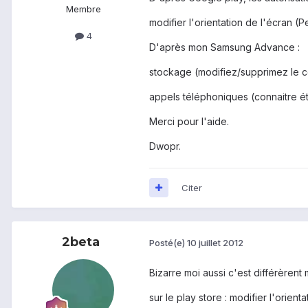
Membre
modifier l'orientation de l'écran (
4
D'après mon Samsung Advance :
stockage (modifiez/supprimez le 
appels téléphoniques (connaitre ét
Merci pour l'aide.
Dwopr.
Citer
2beta
Posté(e)
10 juillet 2012
Bizarre moi aussi c'est différèrent 
sur le play store : modifier l'orien