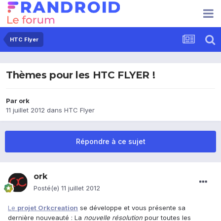
HTC Flyer
Thèmes pour les HTC FLYER !
Par
ork
11 juillet 2012
dans
HTC Flyer
Répondre à ce sujet
ork
Posté(e)
11 juillet 2012
Le
projet Orkcreation
se développe et vous présente sa
dernière nouveauté : La
nouvelle résolution
pour toutes les