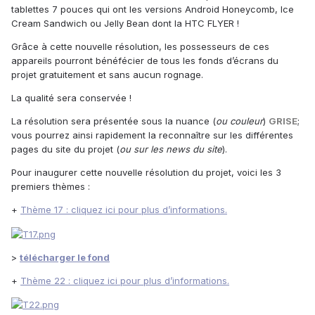
tablettes 7 pouces qui ont les versions Android Honeycomb, Ice
Cream Sandwich ou Jelly Bean dont la HTC FLYER !
Grâce à cette nouvelle résolution, les possesseurs de ces
appareils pourront bénéfécier de tous les fonds d’écrans du
projet gratuitement et sans aucun rognage.
La qualité sera conservée !
La résolution sera présentée sous la nuance (
ou couleur
)
GRISE
;
vous pourrez ainsi rapidement la reconnaître sur les différentes
pages du site du projet (
ou sur les news du site
).
Pour inaugurer cette nouvelle résolution du projet, voici les 3
premiers thèmes :
+
Thème 17 : cliquez ici pour plus d’informations.
>
télécharger le fond
+
Thème 22 : cliquez ici pour plus d’informations.