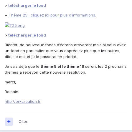
>
télécharger le fond
+
Thème 25 : cliquez ici pour plus d’informations.
>
télécharger le fond
Bientôt, de nouveaux fonds d’écrans arriveront mais si vous avez
un fond en particulier que vous appréciez plus que les autres,
dites le moi et je le passerai en priorité.
Je sais déjà que le
thème 5 et le thème 18
seront les 2 prochains
thèmes à recevoir cette nouvelle résolution.
merci,
Romain.
http://orkcreation.fr
Citer