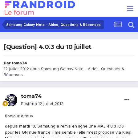
Samsung Galaxy Note - Aides, Questions & Réponses
[Question] 4.0.3 du 10 juillet
Par
toma74
12 juillet 2012
dans
Samsung Galaxy Note - Aides, Questions &
Réponses
toma74
Posté(e)
12 juillet 2012
Bonjour a tous
depuis mardi 10, Samsung a remis en ligne une MAJ 4.0.3 ICS
pour les GN nue france il me semble (elle m'est propose via Kies).