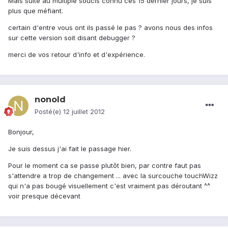
Mais suite au multiple soucis connu ces 15 dernier jours, je suis
plus que méfiant.
certain d'entre vous ont ils passé le pas ? avons nous des infos
sur cette version soit disant debugger ?
merci de vos retour d'info et d'expérience.
nonold
Posté(e)
12 juillet 2012
Bonjour,
Je suis dessus j'ai fait le passage hier.
Pour le moment ca se passe plutôt bien, par contre faut pas
s'attendre a trop de changement ... avec la surcouche touchWizz
qui n'a pas bougé visuellement c'est vraiment pas déroutant ^^
voir presque décevant