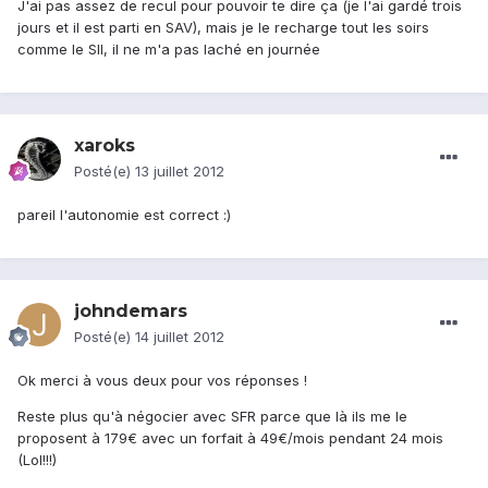
J'ai pas assez de recul pour pouvoir te dire ça (je l'ai gardé trois
jours et il est parti en SAV), mais je le recharge tout les soirs
comme le SII, il ne m'a pas laché en journée
xaroks
Posté(e)
13 juillet 2012
pareil l'autonomie est correct :)
johndemars
Posté(e)
14 juillet 2012
Ok merci à vous deux pour vos réponses !
Reste plus qu'à négocier avec SFR parce que là ils me le
proposent à 179€ avec un forfait à 49€/mois pendant 24 mois
(Lol!!!)