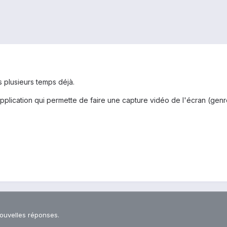
s plusieurs temps déjà.
 application qui permette de faire une capture vidéo de l'écran (gen
nouvelles réponses.