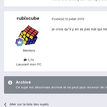
rubixcube
Posté(e)
12 juillet 2012
je crois qu'il y en as pas mal qui ne
Membre
5,5k
Lieu
vant mon PC
Archivé
Ce sujet est désormais archivé et ne peut plus recevoir de 
Aller sur la liste des sujets