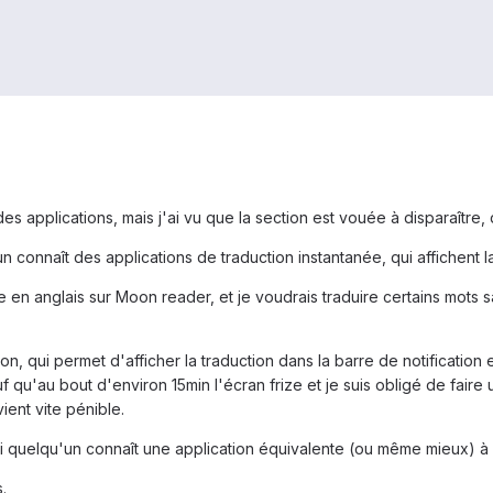
es applications, mais j'ai vu que la section est vouée à disparaître
n connaît des applications de traduction instantanée, qui affichent la
re en anglais sur Moon reader, et je voudrais traduire certains mots s
ylon, qui permet d'afficher la traduction dans la barre de notification 
f qu'au bout d'environ 15min l'écran frize et je suis obligé de faire
ient vite pénible.
si quelqu'un connaît une application équivalente (ou même mieux) à
.