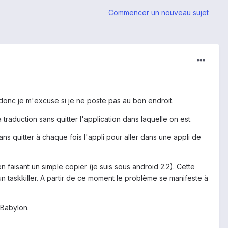
Commencer un nouveau sujet
, donc je m'excuse si je ne poste pas au bon endroit.
 traduction sans quitter l'application dans laquelle on est.
ans quitter à chaque fois l'appli pour aller dans une appli de
en faisant un simple copier (je suis sous android 2.2). Cette
 un taskkiller. A partir de ce moment le problème se manifeste à
 Babylon.