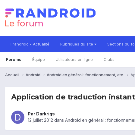
Frandroid - Actualité
Rubriques du site
Sections du f
Forums
Équipe
Utilisateurs en ligne
Clubs
Accueil
Android
Android en général : fonctionnement, etc.
Ap
Application de traduction instan
Par
Darkrigs
12 juillet 2012
dans
Android en général : fonctionnemen