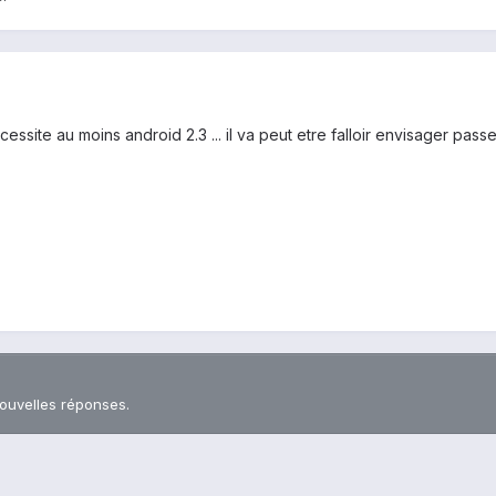
cessite au moins android 2.3 ... il va peut etre falloir envisager pass
nouvelles réponses.