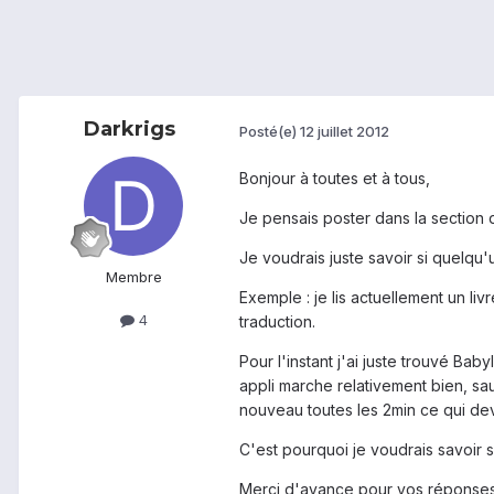
Darkrigs
Posté(e)
12 juillet 2012
Bonjour à toutes et à tous,
Je pensais poster dans la section d
Je voudrais juste savoir si quelqu'u
Membre
Exemple : je lis actuellement un liv
4
traduction.
Pour l'instant j'ai juste trouvé Bab
appli marche relativement bien, sau
nouveau toutes les 2min ce qui dev
C'est pourquoi je voudrais savoir 
Merci d'avance pour vos réponses