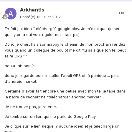
Arkhantis
Posté(e)
13 juillet 2012
En fait j'ai bien "téléchargé" google play. Je m'explique (je sens
qu'il y en a qui vont rigoler mais tant pis).
Donc je cherchais sur mappy le chemin de mon prochain rendez
vous quand un collègue de boulot me dit "tu sais que ton tel peut
faire GPS ?"
heuuu ah bon ?
donc je regarde pour installer l'appli GPS et là panique ... plus
d'android market.
Certaine d'avoir fait encore une bêtise avec mon tel je tape dans
la barre de recherche "télécharger android market"
Je ne trouve pas, je retente.
Je tombe sur un lien qui me parle de Google Play.
Je clique sur le lien (lequel ? aucune idée) et je télécharge un