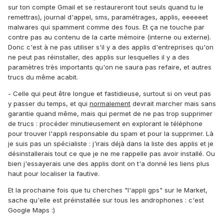
sur ton compte Gmail et se restaureront tout seuls quand tu le
remettras), journal d'appel, sms, paramétrages, applis, eeeeeet
malwares qui spamment comme des fous. Et ça ne touche par
contre pas au contenu de la carte mémoire (interne ou externe).
Donc c'est à ne pas utiliser s'il y a des applis d'entreprises qu'on
ne peut pas réinstaller, des applis sur lesquelles il y a des
paramètres très importants qu'on ne saura pas refaire, et autres
trucs du même acabit.
- Celle qui peut être longue et fastidieuse, surtout si on veut pas
y passer du temps, et qui
normalement
devrait marcher mais sans
garantie quand même, mais qui permet de ne pas trop supprimer
de trucs : procéder minutieusement en explorant le téléphone
pour trouver l'appli responsable du spam et pour la supprimer. Là
je suis pas un spécialiste : j'irais déjà dans la liste des applis et je
désinstallerais tout ce que je ne me rappelle pas avoir installé. Ou
bien j'essayerais une des applis dont on t'a donné les liens plus
haut pour localiser la fautive.
Et la prochaine fois que tu cherches "l'appli gps" sur le Market,
sache qu'elle est préinstallée sur tous les androphones : c'est
Google Maps :)