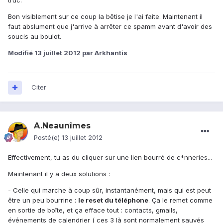
truc.
Bon visiblement sur ce coup la bêtise je l'ai faite. Maintenant il
faut abslument que j'arrive à arrêter ce spamm avant d'avoir des
soucis au boulot.
Modifié
13 juillet 2012
par Arkhantis
Citer
A.Neaunîmes
Posté(e)
13 juillet 2012
Effectivement, tu as du cliquer sur une lien bourré de c*nneries...
Maintenant il y a deux solutions :
- Celle qui marche à coup sûr, instantanément, mais qui est peut
être un peu bourrine :
le reset du téléphone
. Ça le remet comme
en sortie de boîte, et ça efface tout : contacts, gmails,
événements de calendrier ( ces 3 là sont normalement sauvés