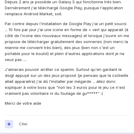
Depuis 2 ans je possède un Galaxy S qui fonctionne très bien.
Dernièrement j'ai téléchargé Google Play, puisque l'application
remplace Android Market, soit.
Par contre depuis l'installation de Google Play j'ai un petit soucis
... 10 fois par jour j'ai une icone en forme de + vert qui apparait (à
côté de l'icone des nouveaux messages) et lorsque j'ouvre on me
propose de télécharger gratuitement des sonneries (non merci la
mienne me convient très bien), des jeux (ben non c'est un
portable pour le boulot) et plein d'autres applications dont je ne
veux pas ....
J'aimerais pouvoir arrêter ce spamm. Surtout qu'en gardant le
doigt appuyé sur un des jeux proposé (je pensais que la corbeille
allait apparaitre) j'ai dû l'installer par mégarde ... allez donc
expliquer à votre boss que "non les 3 euros pour le jeu ce n'est
vraiment pas volontaire ni du foutage de gu*****" :(
Merci de votre aide
Citer