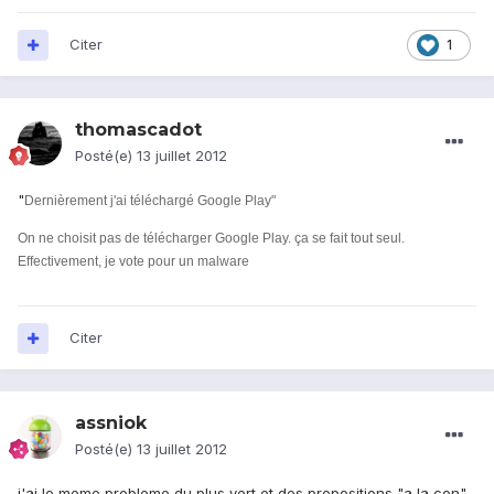
Citer
1
thomascadot
Posté(e)
13 juillet 2012
"
Dernièrement j'ai téléchargé Google Play"
On ne choisit pas de télécharger Google Play. ça se fait tout seul.
Effectivement, je vote pour un malware
Citer
assniok
Posté(e)
13 juillet 2012
j'ai le meme probleme du plus vert et des propositions "a la con"