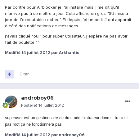
Par contre pour Airblocker je l'ai installé mais il me dit qu'il
n'arrive pas à se mettre à jour. Cela affiche en gros "SU mise à
jour de l'exécutable : echec" Et depuis j'ai un petIt # qui apparait
à côté des notifications de messages.
j'avais cliqué "oui" pour super utilisateur, j'espère ne pas avoir
fait de boulette ^^
Modifié
14 juillet 2012
par Arkhantis
Citer
androboy06
Posté(e)
14 juillet 2012
superuser est un gestionnaire de droit administrateur donc si tu n'est
pas root ça ne fonctionnera pas
Modifié
14 juillet 2012
par androboy06