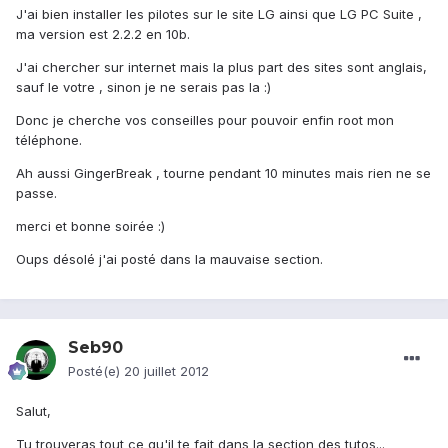
J'ai bien installer les pilotes sur le site LG ainsi que LG PC Suite ,
ma version est 2.2.2 en 10b.
J'ai chercher sur internet mais la plus part des sites sont anglais,
sauf le votre , sinon je ne serais pas la :)
Donc je cherche vos conseilles pour pouvoir enfin root mon
téléphone.
Ah aussi GingerBreak , tourne pendant 10 minutes mais rien ne se
passe.
merci et bonne soirée :)
Oups désolé j'ai posté dans la mauvaise section.
Seb90
Posté(e)
20 juillet 2012
Salut,
Tu trouveras tout ce qu'il te fait dans la section des tutos...