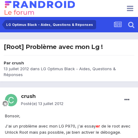
LG Optimus Black - Aides, Questions & Réponses
[Root] Problème avec mon Lg !
Par
crush
13 juillet 2012
dans
LG Optimus Black - Aides, Questions &
Réponses
crush
Posté(e)
13 juillet 2012
Bonsoir,
J'ai un problème avec mon LG P970, j'ai essay
er
de le root avec
Unlock Root mais pas possible, jai bien activer le débogage.